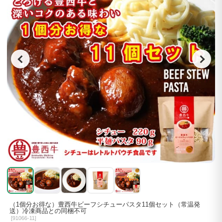
（1個分お得な）豊西牛ビーフシチューパスタ11個セット（常温発
送）冷凍商品との同梱不可
[
91066-11]