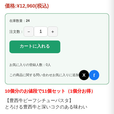
価格:
¥12,960
(税込)
在庫数量：
24
注文数：
カートに入れる
お気に入りの登録人数：0人
f
X
この商品に関する問い合わせ
お気に入りに追加
10個分のお値段で11個セット（1個分お得）
【豊西牛ビーフシチューパスタ】
とろける豊西牛と深いコクのある味わい