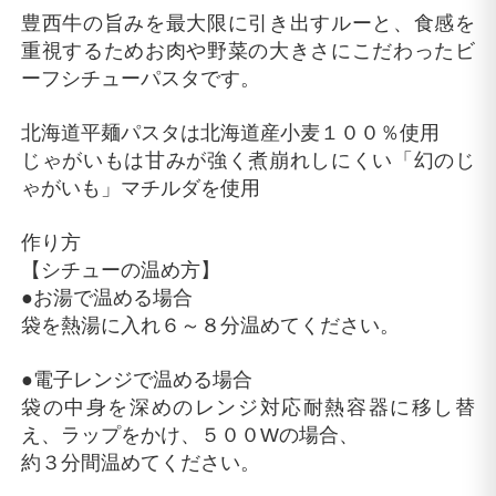
豊西牛の旨みを最大限に引き出すルーと、食感を
重視するためお肉や野菜の大きさにこだわったビ
ーフシチューパスタです。
北海道平麺パスタは北海道産小麦１００％使用
じゃがいもは甘みが強く煮崩れしにくい「幻のじ
ゃがいも」マチルダを使用
作り方
【シチューの温め方】
●お湯で温める場合
袋を熱湯に入れ６～８分温めてください。
●電子レンジで温める場合
袋の中身を深めのレンジ対応耐熱容器に移し替
え、ラップをかけ、５００Wの場合、
約３分間温めてください。