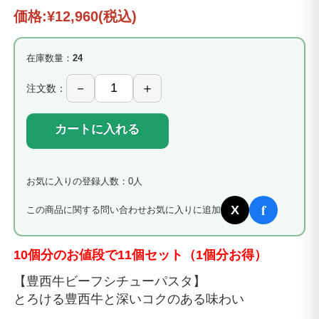
価格:
¥12,960
(税込)
在庫数量：
24
注文数：
カートに入れる
お気に入りの登録人数：0人
f
X
この商品に関する問い合わせ
お気に入りに追加
10個分のお値段で11個セット（1個分お得）
【豊西牛ビーフシチューパスタ】
とろける豊西牛と深いコクのある味わい