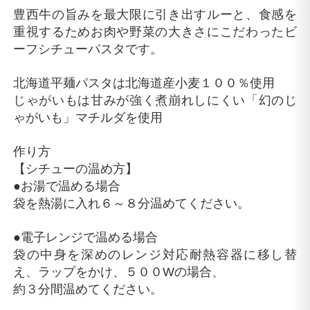
豊西牛の旨みを最大限に引き出すルーと、食感を
重視するためお肉や野菜の大きさにこだわったビ
ーフシチューパスタです。
北海道平麺パスタは北海道産小麦１００％使用
じゃがいもは甘みが強く煮崩れしにくい「幻のじ
ゃがいも」マチルダを使用
作り方
【シチューの温め方】
●お湯で温める場合
袋を熱湯に入れ６～８分温めてください。
●電子レンジで温める場合
袋の中身を深めのレンジ対応耐熱容器に移し替
え、ラップをかけ、５００Wの場合、
約３分間温めてください。