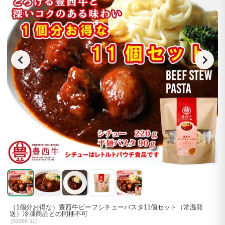
（1個分お得な）豊西牛ビーフシチューパスタ11個セット（常温発
送）冷凍商品との同梱不可
[
91066-11]