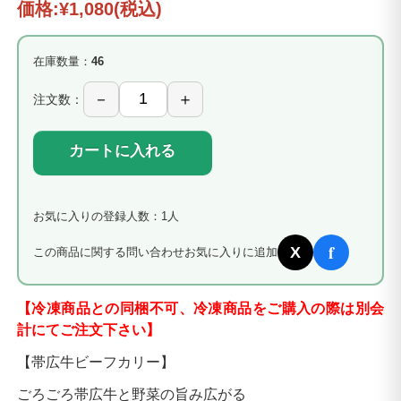
価格:
¥1,080
(税込)
在庫数量：
46
注文数：
カートに入れる
お気に入りの登録人数：1人
f
X
この商品に関する問い合わせ
お気に入りに追加
【冷凍商品との同梱不可、冷凍商品をご購入の際は別会
計にてご注文下さい】
【帯広牛ビーフカリー】
ごろごろ帯広牛と野菜の旨み広がる