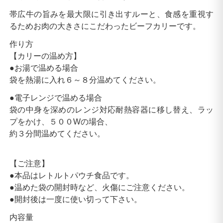
帯広牛の旨みを最大限に引き出すルーと、食感を重視す
るためお肉の大きさにこだわったビーフカリーです。
作り方
【カリーの温め方】
●お湯で温める場合
袋を熱湯に入れ６～８分温めてください。
●電子レンジで温める場合
袋の中身を深めのレンジ対応耐熱容器に移し替え、ラッ
プをかけ、５００Wの場合、
約３分間温めてください。
【ご注意】
●本品はレトルトパウチ食品です。
●温めた袋の開封時など、火傷にご注意ください。
●開封後は一度に使い切って下さい。
内容量