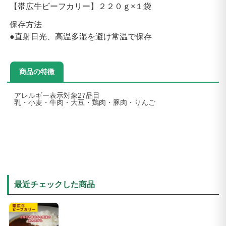
【帯広牛ビーフカリー】２２０ｇ×１袋
保存方法
●直射日光、高温多湿を避け常温で保存
商品の特徴
アレルギー表示対象27品目
乳・小麦・牛肉・大豆・鶏肉・豚肉・りんご
最近チェックした商品