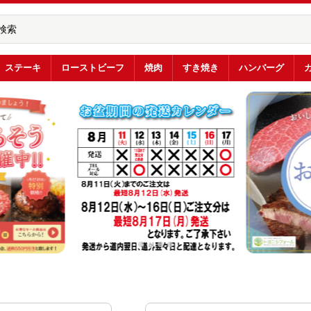
ステーキ
ローストビーフ
焼肉
すき焼き
ハンバーグ