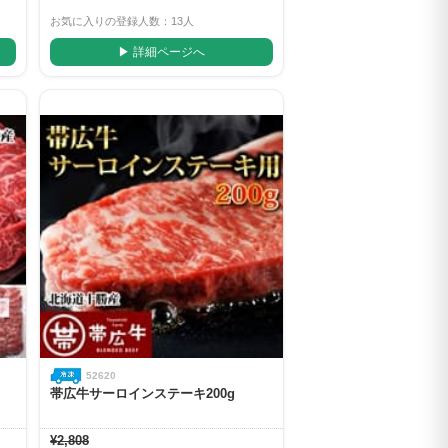
お気に入りの登録人数：13人
▶ 詳細ページへ
52620
帯広牛サーロインステーキ200g
¥2,808