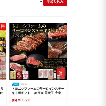
絞り込み
59664
入り
トヨニシファームのサーロインステー
つ付
キ３種ギフト 赤身肉 国産牛 冷凍
¥11,556
価格