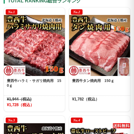
TOTAL RANKING
総合ランキング
No.1
No.2
豊西牛ハラミ・サガリ焼肉用 15
豊西牛タン焼肉用 150ｇ
0ｇ
¥1,944（税込)
¥1,782（税込）
¥1,728（税込）
No.3
No.4