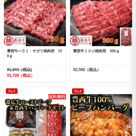
豊西牛ハラミ・サガリ焼肉用 15
豊西牛ミスジ焼肉用 300ｇ
0ｇ
¥1,944（税込)
¥2,592（税込）
¥1,728（税込）
No.3
No.4