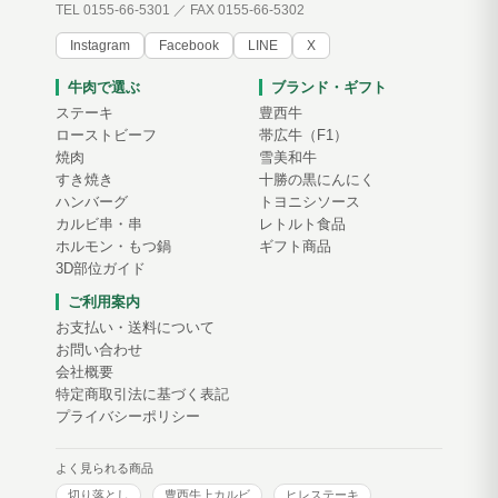
TEL 0155-66-5301 ／ FAX 0155-66-5302
Instagram
Facebook
LINE
X
牛肉で選ぶ
ブランド・ギフト
ステーキ
豊西牛
ローストビーフ
帯広牛（F1）
焼肉
雪美和牛
すき焼き
十勝の黒にんにく
ハンバーグ
トヨニシソース
カルビ串・串
レトルト食品
ホルモン・もつ鍋
ギフト商品
3D部位ガイド
ご利用案内
お支払い・送料について
お問い合わせ
会社概要
特定商取引法に基づく表記
プライバシーポリシー
よく見られる商品
切り落とし
豊西牛上カルビ
ヒレステーキ