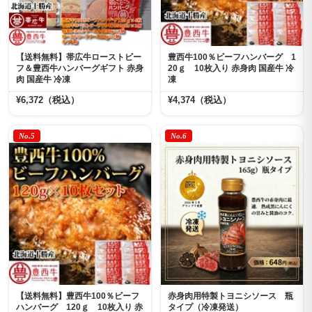
【送料無料】帯広牛ローストビー
豊西牛100％ビーフハンバーグ 1
フ＆豊西牛ハンバーグギフト 赤身
20ｇ 10枚入り 赤身肉 国産牛 冷
肉 国産牛 冷凍
凍
¥6,372（税込）
¥4,374（税込）
No.5
No.6
【送料無料】豊西牛100％ビーフ
赤身肉用特製トヨニシソース 瓶
ハンバーグ 120ｇ 10枚入り 赤
タイプ（冷凍発送）