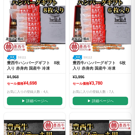
59111
59112
豊西牛ハンバーグギフト 8枚
豊西牛ハンバーグギフト 6枚
入り 赤身肉 国産牛 冷凍
入り 赤身肉 国産牛 冷凍
¥4,968
¥3,996
¥4,698
¥3,780
セール価格
セール価格
お気に入りの登録人数：4人
お気に入りの登録人数：7人
▶ 詳細ページへ
▶ 詳細ページへ