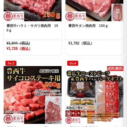
豊西牛ハラミ・サガリ焼肉用 15
豊西牛タン焼肉用 150ｇ
0ｇ
¥1,944（税込)
¥1,782（税込）
¥1,728（税込）
No.3
No.4