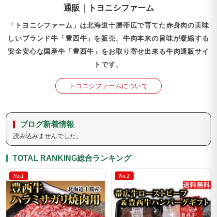
通販｜トヨニシファーム
「トヨニシファーム」は北海道十勝帯広で育てた赤身肉の美味
しいブランド牛「豊西牛」を販売。牛肉本来の旨味が凝縮する
安全安心な国産牛「豊西牛」をお取り寄せ出来る牛肉通販サイ
トです。
トヨニシファームについて
ブログ新着情報
読み込みませんでした。
TOTAL RANKING
総合ランキング
No.1
No.2