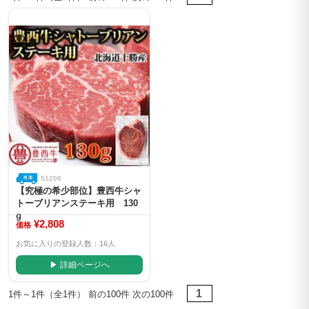
51206
【究極の希少部位】豊西牛シャ
トーブリアンステーキ用 130
g
¥2,808
価格
お気に入りの登録人数：16人
▶ 詳細ページへ
1
1件～1件（全1件） 前の100件 次の100件