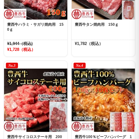
豊西牛ハラミ・サガリ焼肉用 15
豊西牛タン焼肉用 150ｇ
0ｇ
¥1,944（税込)
¥1,782（税込）
¥1,728（税込）
No.3
No.4
豊西牛サイコロステーキ用 200
豊西牛100％ビーフハンバーグ 1