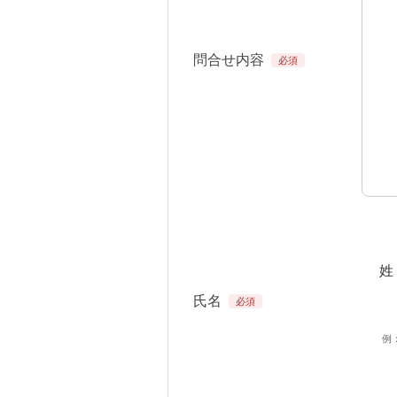
問合せ内容
姓
氏名
例