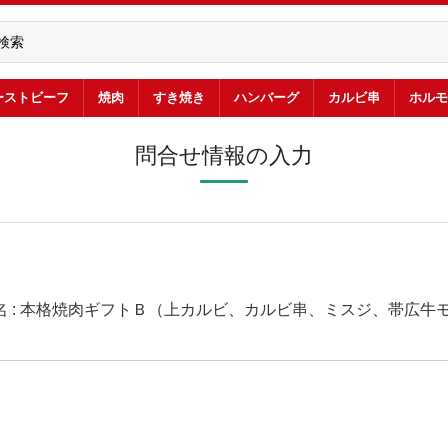
ーストビーフ
焼肉
すき焼き
ハンバーグ
カルビ串
ホルモ
問合せ情報の入力
名 : 本格焼肉ギフトＢ（上カルビ、カルビ串、ミスジ、帯広牛モモ） 