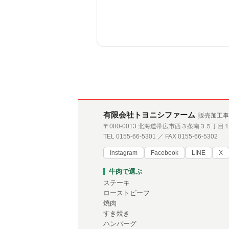
有限会社トヨニシファーム
販売加工事
〒080-0013 北海道帯広市西３条南３５丁目
TEL 0155-66-5301 ／ FAX 0155-66-5302
Instagram
Facebook
LINE
X
牛肉で選ぶ
ステーキ
ローストビーフ
焼肉
すき焼き
ハンバーグ