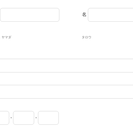
名
：ヤマダ
タロウ
-
-