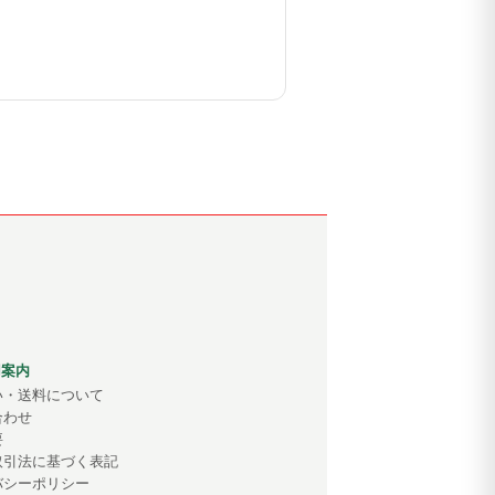
用案内
い・送料について
合わせ
要
取引法に基づく表記
バシーポリシー