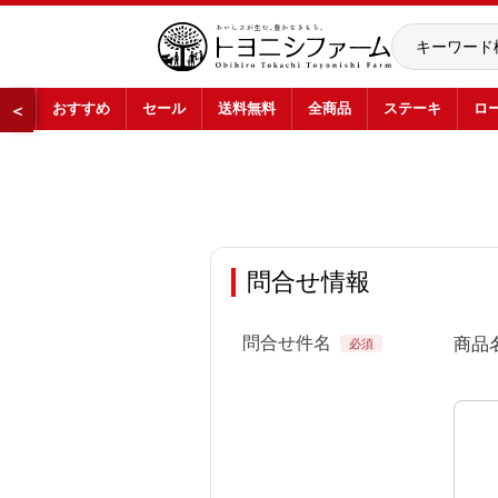
おすすめ
セール
送料無料
全商品
ステーキ
ロ
＜
問合せ情報
問合せ件名
商品