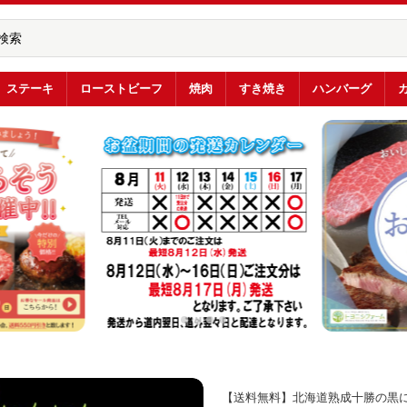
ステーキ
ローストビーフ
焼肉
すき焼き
ハンバーグ
【送料無料】北海道熟成十勝の黒