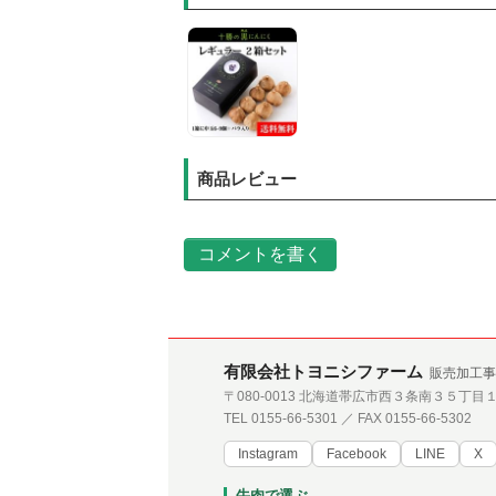
商品レビュー
コメントを書く
有限会社トヨニシファーム
販売加工事
〒080-0013 北海道帯広市西３条南３５丁目
TEL 0155-66-5301 ／ FAX 0155-66-5302
Instagram
Facebook
LINE
X
牛肉で選ぶ