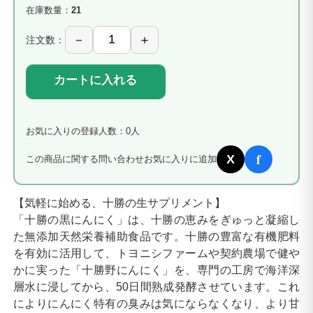
在庫数量：
21
注文数：
カートに入れる
お気に入りの登録人数：0人
f
X
この商品に関する問い合わせ
お気に入りに追加
【気軽に始める、十勝の生サプリメント】
「十勝の黒にんにく」は、十勝の恵みをぎゅっと凝縮し
た無添加天然栄養補助食品です。十勝の豊富な有機肥料
を有効に活用して、トヨニシファームや契約農場で健や
かに実った「十勝野にんにく」を、専門の工房で海洋深
層水に浸してから、50日間熟成発酵させています。これ
によりにんにく特有の臭みは気にならなくなり、より甘