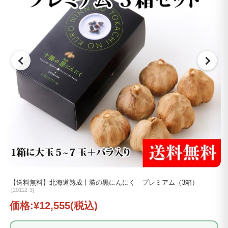
【送料無料】北海道熟成十勝の黒にんにく プレミアム（3箱）
[
20112-3]
価格:
¥12,555
(税込)