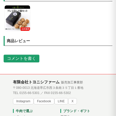
商品レビュー
コメントを書く
有限会社トヨニシファーム
販売加工事業部
〒080-0013 北海道帯広市西３条南３５丁目１番地
TEL 0155-66-5301 ／ FAX 0155-66-5302
Instagram
Facebook
LINE
X
牛肉で選ぶ
ブランド・ギフト