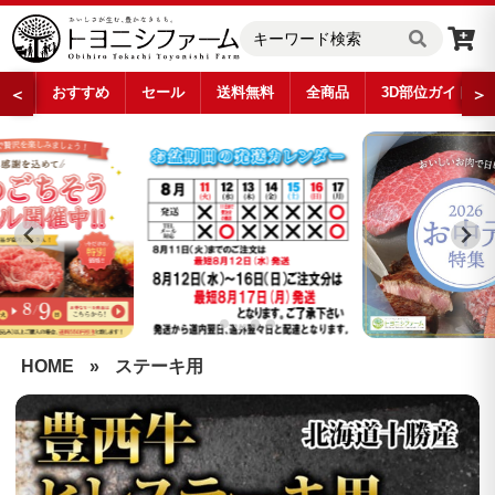
おすすめ
セール
送料無料
全商品
3D部位ガイド
＜
＞
…
HOME
»
ステーキ用