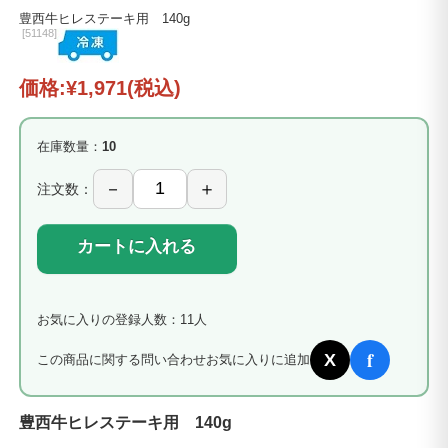
豊西牛ヒレステーキ用 140g
[
51148]
価格:
¥1,971
(税込)
在庫数量：
10
注文数：
カートに入れる
お気に入りの登録人数：11人
f
X
この商品に関する問い合わせ
お気に入りに追加
豊西牛ヒレステーキ用 140g