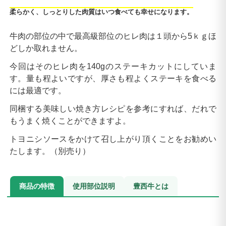
柔らかく、しっとりした肉質はいつ食べても幸せになります。
牛肉の部位の中で最高級部位のヒレ肉は１頭から5ｋｇほ
どしか取れません。
今回はそのヒレ肉を140gのステーキカットにしていま
す。量も程よいですが、厚さも程よくステーキを食べる
には最適です。
同梱する美味しい焼き方レシピを参考にすれば、だれで
もうまく焼くことができますよ。
トヨニシソースをかけて召し上がり頂くことをお勧めい
たします。（別売り）
商品の特徴
使用部位説明
豊西牛とは