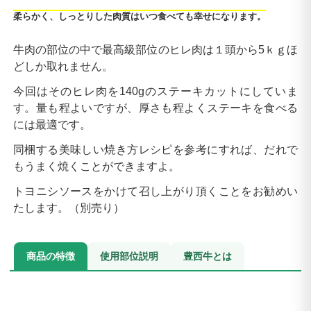
柔らかく、しっとりした肉質はいつ食べても幸せになります。
牛肉の部位の中で最高級部位のヒレ肉は１頭から5ｋｇほ
どしか取れません。
今回はそのヒレ肉を140gのステーキカットにしていま
す。量も程よいですが、厚さも程よくステーキを食べる
には最適です。
同梱する美味しい焼き方レシピを参考にすれば、だれで
もうまく焼くことができますよ。
トヨニシソースをかけて召し上がり頂くことをお勧めい
たします。（別売り）
商品の特徴
使用部位説明
豊西牛とは