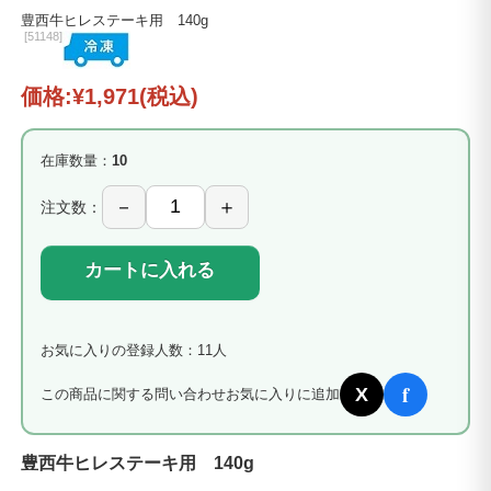
豊西牛ヒレステーキ用 140g
[
51148]
価格:
¥1,971
(税込)
在庫数量：
10
注文数：
カートに入れる
お気に入りの登録人数：11人
f
X
この商品に関する問い合わせ
お気に入りに追加
豊西牛ヒレステーキ用 140g