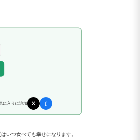
f
X
気に入りに追加
質はいつ食べても幸せになります。