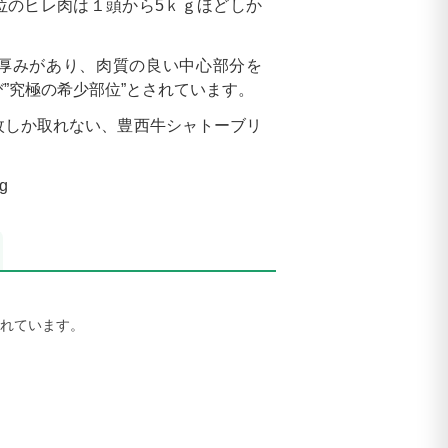
位のヒレ肉は１頭から5ｋｇほどしか
厚みがあり、肉質の良い中心部分を
”究極の希少部位”とされています。
枚しか取れない、豊西牛シャトーブリ
g
されています。