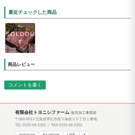
最近チェックした商品
SOLDOU
T
商品レビュー
コメントを書く
有限会社トヨニシファーム
販売加工事業部
〒080-0013 北海道帯広市西３条南３５丁目１番地
TEL 0155-66-5301 ／ FAX 0155-66-5302
Instagram
Facebook
LINE
X