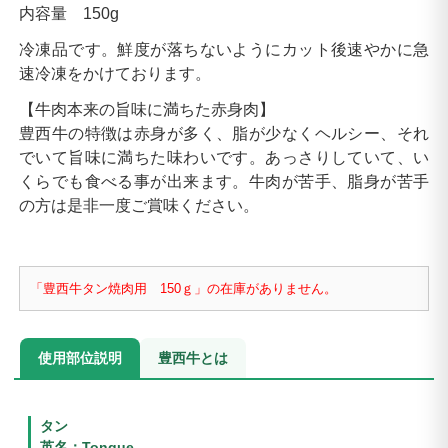
内容量 150g
冷凍品です。鮮度が落ちないようにカット後速やかに急
速冷凍をかけております。
【牛肉本来の旨味に満ちた赤身肉】
豊西牛の特徴は赤身が多く、脂が少なくヘルシー、それ
でいて旨味に満ちた味わいです。あっさりしていて、い
くらでも食べる事が出来ます。牛肉が苦手、脂身が苦手
の方は是非一度ご賞味ください。
「豊西牛タン焼肉用 150ｇ」の在庫がありません。
使用部位説明
豊西牛とは
タン
英名：Tongue