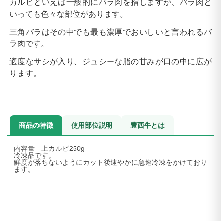
カルビといえば一般的にバラ肉を指しますが、バラ肉と
いっても色々な部位があります。
三角バラはその中でも最も濃厚でおいしいと言われるバ
ラ肉です。
適度なサシが入り、ジュシーな脂の甘みが口の中に広が
ります。
商品の特徴
使用部位説明
豊西牛とは
内容量 上カルビ250g
冷凍品です。
鮮度が落ちないようにカット後速やかに急速冷凍をかけており
ます。