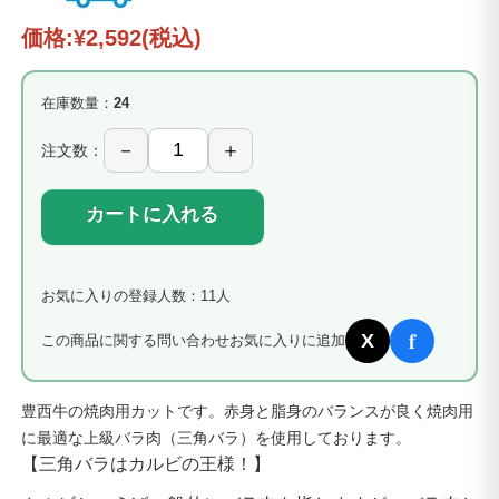
価格:
¥2,592
(税込)
在庫数量：
24
注文数：
カートに入れる
お気に入りの登録人数：11人
f
X
この商品に関する問い合わせ
お気に入りに追加
豊西牛の焼肉用カットです。赤身と脂身のバランスが良く焼肉用
に最適な上級バラ肉（三角バラ）を使用しております。
【三角バラはカルビの王様！】