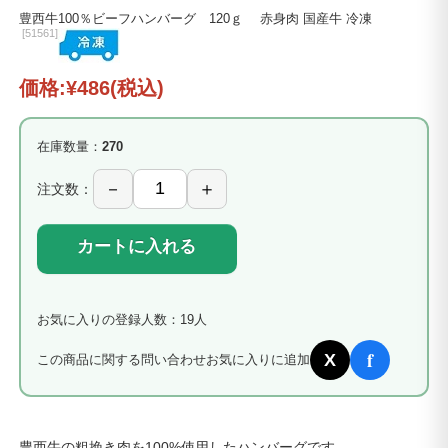
豊西牛100％ビーフハンバーグ 120ｇ 赤身肉 国産牛 冷凍
[
51561]
価格:
¥486
(税込)
在庫数量：
270
注文数：
カートに入れる
お気に入りの登録人数：19人
f
X
この商品に関する問い合わせ
お気に入りに追加
豊西牛の粗挽き肉を100%使用したハンバーグです。