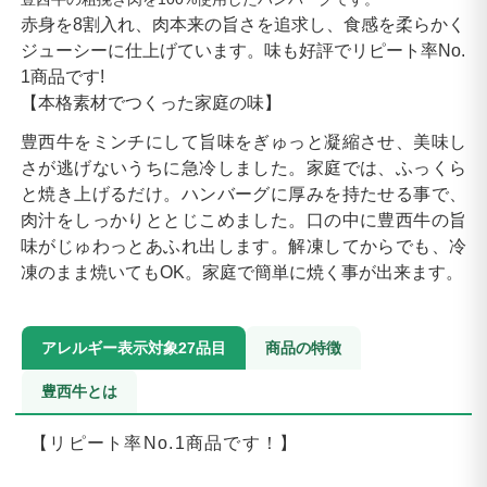
赤身を8割入れ、肉本来の旨さを追求し、食感を柔らかく
ジューシーに仕上げています。味も好評でリピート率No.
1商品です!
【本格素材でつくった家庭の味】
豊西牛をミンチにして旨味をぎゅっと凝縮させ、美味し
さが逃げないうちに急冷しました。家庭では、ふっくら
と焼き上げるだけ。ハンバーグに厚みを持たせる事で、
肉汁をしっかりととじこめました。口の中に豊西牛の旨
味がじゅわっとあふれ出します。解凍してからでも、冷
凍のまま焼いてもOK。家庭で簡単に焼く事が出来ます。
アレルギー表示対象27品目
商品の特徴
豊西牛とは
【リピート率No.1商品です！】