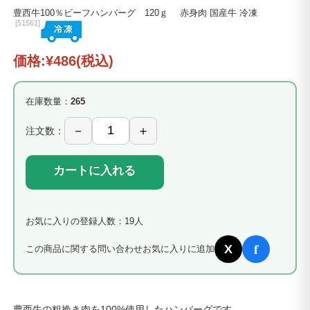
豊西牛100％ビーフハンバーグ 120ｇ 赤身肉 国産牛 冷凍
[
51561]
価格:
¥486
(税込)
在庫数量：
265
注文数：
カートに入れる
お気に入りの登録人数：19人
f
X
この商品に関する問い合わせ
お気に入りに追加
豊西牛の粗挽き肉を100%使用したハンバーグです。