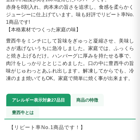
赤身を8割入れ、肉本来の旨さを追求し、食感を柔らかく
ジューシーに仕上げています。味も好評でリピート率No.
1商品です!
【本格素材でつくった家庭の味】
豊西牛をミンチにして旨味をぎゅっと凝縮させ、美味し
さが逃げないうちに急冷しました。家庭では、ふっくら
と焼き上げるだけ。ハンバーグに厚みを持たせる事で、
肉汁をしっかりととじこめました。口の中に豊西牛の旨
味がじゅわっとあふれ出します。解凍してからでも、冷
凍のまま焼いてもOK。家庭で簡単に焼く事が出来ます。
アレルギー表示対象27品目
商品の特徴
豊西牛とは
【リピート率No.1商品です！】