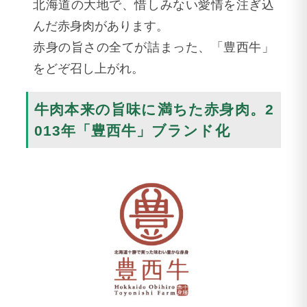
北海道の大地で、惜しみない愛情を注ぎ込
んだ赤身肉があります。
赤身の旨さの全てが詰まった、「豊西牛」
をどぞ召し上がれ。
牛肉本来の旨味に満ちた赤身肉。2
013年「豊西牛」ブランド化