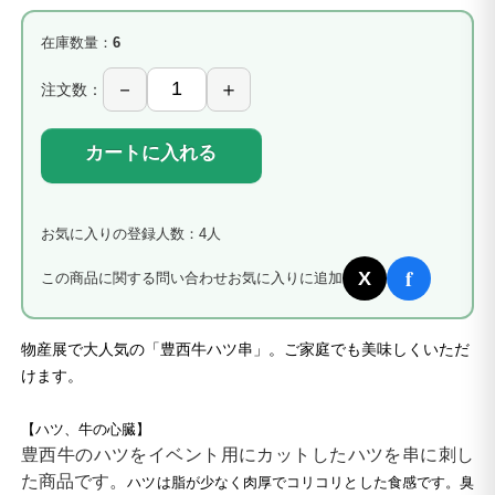
在庫数量：
6
注文数：
カートに入れる
お気に入りの登録人数：4人
f
X
この商品に関する問い合わせ
お気に入りに追加
物産展で大人気の「豊西牛ハツ串」。ご家庭でも美味しくいただ
けます。
【ハツ、牛の心臓】
豊西牛のハツをイベント用にカットしたハツを串に刺し
ハツは脂が少なく肉厚でコリコリとした食感です。臭
た商品です。