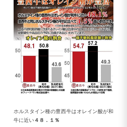
ホルスタイン種の豊西牛はオレイン酸が和
牛に近い
４８．１％