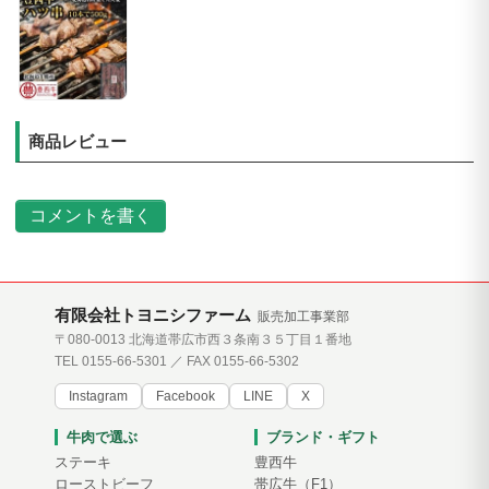
商品レビュー
コメントを書く
有限会社トヨニシファーム
販売加工事業部
〒080-0013 北海道帯広市西３条南３５丁目１番地
TEL 0155-66-5301 ／ FAX 0155-66-5302
Instagram
Facebook
LINE
X
牛肉で選ぶ
ブランド・ギフト
ステーキ
豊西牛
ローストビーフ
帯広牛（F1）