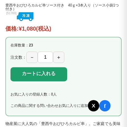
豊西牛おびひろカルビ串ソース付き 40ｇ×3本入り（ソース小袋1つ
付き）
[
51769]
価格:
¥1,080
(税込)
在庫数量：
23
注文数：
カートに入れる
お気に入りの登録人数：8人
f
X
この商品に関する問い合わせ
お気に入りに追加
物産展に大人気の「豊西牛おびひろカルビ串」。ご家庭でも美味