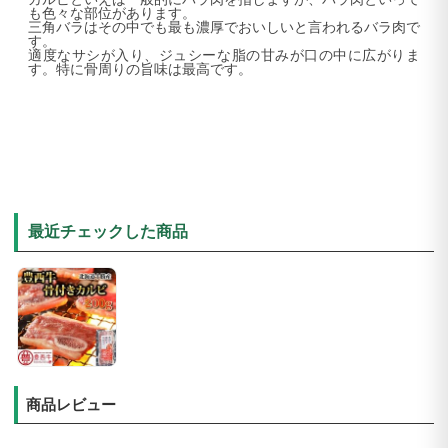
も色々な部位があります。
三角バラは
その中でも
最も濃厚でおいしいと言われる
バラ肉
で
す。
適度なサシが入り、ジュシーな脂の甘みが口の中に広がりま
す。特に骨周りの旨味は最高です。
最近チェックした商品
商品レビュー