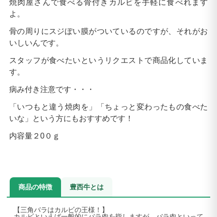
焼肉屋さんで食べる骨付きカルビを手軽に食べれます
よ。
骨の周りにスジぽい膜がついているのですが、それがお
いしいんです。
スタッフが食べたいというリクエストで商品化していま
す。
病み付き注意です・・・
「いつもと違う焼肉を」「ちょっと変わったもの食べた
いな」という方にもおすすめです！
内容量２0０ｇ
商品の特徴
豊西牛とは
【三角バラはカルビの王様！】
カルビといえば一般的にバラ肉を指しますが、バラ肉といって