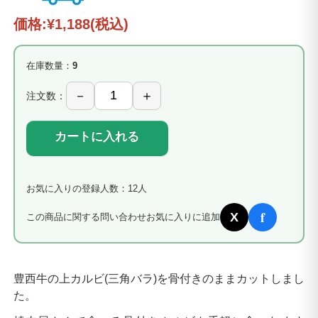
価格:
¥1,188
(税込)
在庫数量：
9
注文数：
カートに入れる
お気に入りの登録人数：12人
f
X
この商品に関する問い合わせ
お気に入りに追加
豊西牛の上カルビ(三角バラ)を骨付きのままカットしまし
た。