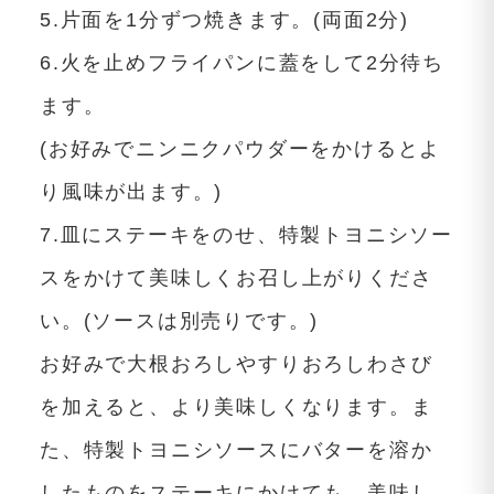
5.片面を1分ずつ焼きます。(両面2分)
6.火を止めフライパンに蓋をして2分待ち
ます。
(お好みでニンニクパウダーをかけるとよ
り風味が出ます。)
7.皿にステーキをのせ、特製トヨニシソー
スをかけて美味しくお召し上がりくださ
い。(ソースは別売りです。)
お好みで大根おろしやすりおろしわさび
を加えると、より美味しくなります。ま
た、特製トヨニシソースにバターを溶か
したものをステーキにかけても、美味し