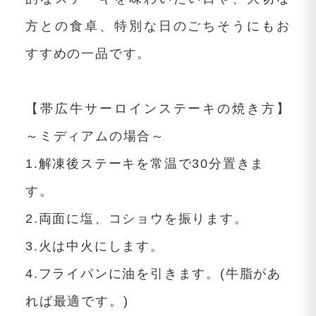
方との食卓、特別な日のごちそうにもお
すすめの一品です。
【帯広牛サーロインステーキの焼き方】
～ミディアムの場合～
1.解凍後ステーキを常温で30分置きま
す。
2.両面に塩、コショウを振ります。
3.火は中火にします。
4.フライパンに油を引きます。(牛脂があ
れば最適です。)