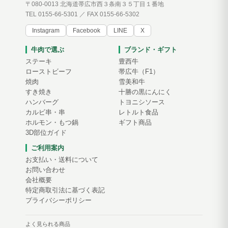
〒080-0013 北海道帯広市西３条南３５丁目１番地
TEL 0155-66-5301 ／ FAX 0155-66-5302
Instagram
Facebook
LINE
X
牛肉で選ぶ
ブランド・ギフト
ステーキ
豊西牛
ローストビーフ
帯広牛（F1）
焼肉
雪美和牛
すき焼き
十勝の黒にんにく
ハンバーグ
トヨニシソース
カルビ串・串
レトルト食品
ホルモン・もつ鍋
ギフト商品
3D部位ガイド
ご利用案内
お支払い・送料について
お問い合わせ
会社概要
特定商取引法に基づく表記
プライバシーポリシー
よく見られる商品