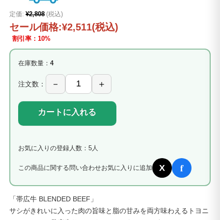
定価:
¥2,808
(税込)
セール価格:
¥2,511
(税込)
割引率：10%
在庫数量：
4
注文数：
カートに入れる
お気に入りの登録人数：5人
f
X
この商品に関する問い合わせ
お気に入りに追加
「帯広牛 BLENDED BEEF」
サシがきれいに入った肉の旨味と脂の甘みを両方味わえるトヨニ