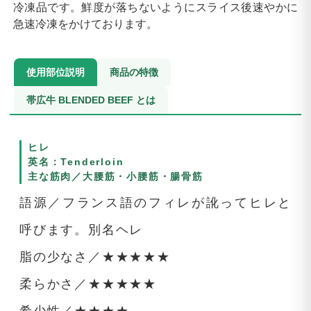
冷凍品です。鮮度が落ちないようにスライス後速やかに
急速冷凍をかけております。
使用部位説明
商品の特徴
帯広牛 BLENDED BEEF とは
ヒレ
英名：Tenderloin
主な筋肉／大腰筋・小腰筋・腸骨筋
語源／フランス語のフィレが訛ってヒレと
呼びます。別名ヘレ
脂の少なさ／★★★★★
柔らかさ／★★★★★