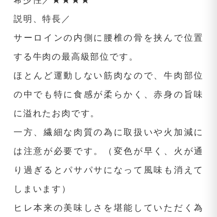
希少性／★★★★
説明、特長／
サーロインの内側に腰椎の骨を挟んで位置
する牛肉の最高級部位です。
ほとんど運動しない筋肉なので、牛肉部位
の中でも特に食感が柔らかく、赤身の旨味
に溢れたお肉です。
一方、繊細な肉質の為に取扱いや火加減に
は注意が必要です。（変色が早く、火が通
り過ぎるとパサパサになって風味も消えて
しまいます）
ヒレ本来の美味しさを堪能していただく為