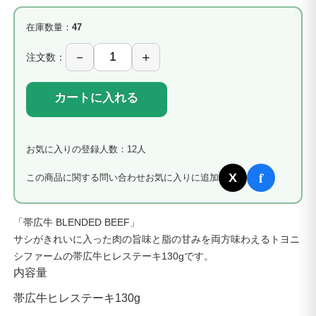
在庫数量：
47
注文数：
カートに入れる
お気に入りの登録人数：12人
f
X
この商品に関する問い合わせ
お気に入りに追加
「帯広牛 BLENDED BEEF」
サシがきれいに入った肉の旨味と脂の甘みを両方味わえるトヨニ
シファームの帯広牛ヒレステーキ130gです。
内容量
帯広牛ヒレステーキ130g