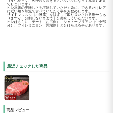
（変色が早く、火が通り過ぎるとパサパサになって風味も消え
てしまいます）
ヒレ本来の美味しさを堪能していただく為に、できるだけレア
に近い焼き加減で食べていただく事をお勧めします。
サイドマッスル（小腰筋）をはずして取り扱いされる場合もあ
りますが、分割しないままで十分美味しくいただけます。
ヒレはさらに、テート（お尻側）、シャトーブリアン（中央部
分）、フィレミニヨン（先端側）と分けられる事があります。
最近チェックした商品
商品レビュー