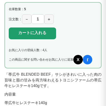
在庫数量：
5
注文数：
カートに入れる
お気に入りの登録人数：4人
f
X
この商品に関する問い合わせ
お気に入りに追加
「帯広牛 BLENDED BEEF」サシがきれいに入った肉の
旨味と脂の甘みを両方味わえるトヨニシファームの帯広
牛ヒレステーキ140gです。
内容量
帯広牛ヒレステーキ140g