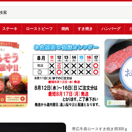
ステーキ
ローストビーフ
焼肉
すき焼き
ハンバーグ
帯広牛肩ロースすき焼き用300ｇ