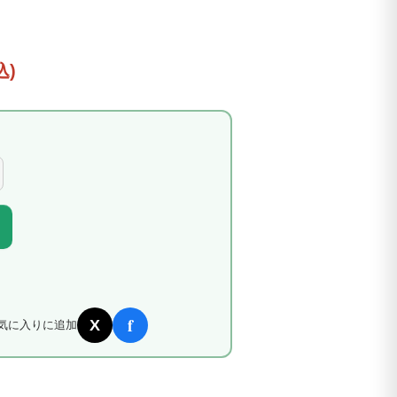
込)
f
X
気に入りに追加