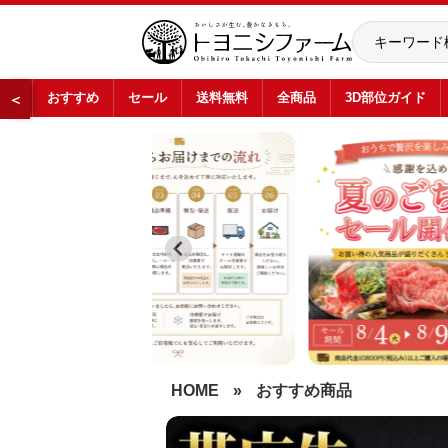
おすすめ
セール
送料無料
全商品
3D部位ガイド
＜
…
HOME
»
おすすめ商品