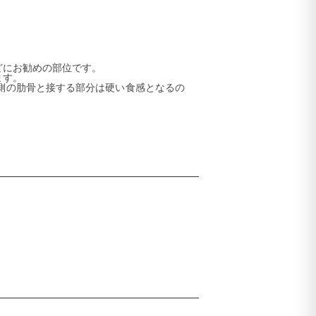
どにお勧めの部位です。
ます。
側の肋骨と接する部分は硬い食感となるの