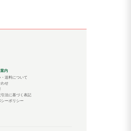
用案内
い・送料について
合わせ
要
取引法に基づく表記
バシーポリシー