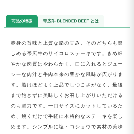
商品の特徴
帯広牛 BLENDED BEEF とは
赤身の旨味と上質な脂の甘み、そのどちらも楽
しめる帯広牛のサイコロステーキです。きめ細
やかな肉質はやわらかく、口に入れるとジュー
シーな肉汁と牛肉本来の豊かな風味が広がりま
す。脂はほどよく上品でしつこさがなく、最後
まで飽きずに美味しくお召し上がりいただける
のも魅力です。一口サイズにカットしているた
め、焼くだけで手軽に本格的なステーキを楽し
めます。シンプルに塩・コショウで素材の美味