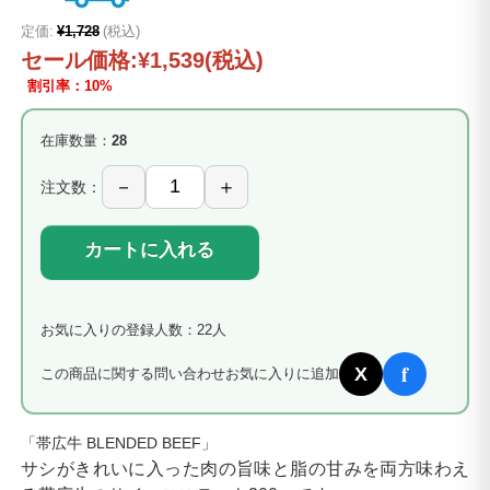
定価:
¥1,728
(税込)
セール価格:
¥1,539
(税込)
割引率：10%
在庫数量：
28
注文数：
カートに入れる
お気に入りの登録人数：22人
f
X
この商品に関する問い合わせ
お気に入りに追加
「帯広牛 BLENDED BEEF」
サシがきれいに入った肉の旨味と脂の甘みを両方味わえ