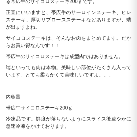
る帯広牛のサイコロステーキ200ｇです。
正直にいいますと、帯広牛のサーロインステーキ、ヒレ
ステーキ、厚切リブロースステーキなどありますが、端
が出ますよね。
サイコロステーキは、そんなお肉をまとめてます。だか
らお買い得なんです！！
帯広牛のサイコロステーキは成型肉ではありません。
端といっても肉は本物。美味しい部位がたくさん入って
います。とても柔らかくて美味しいですよ。。。
内容量
帯広牛サイコロステーキ200ｇ
冷凍品です。鮮度が落ちないようにスライス後速やかに
急速冷凍をかけております。