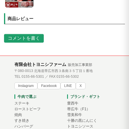
商品レビュー
コメントを書く
有限会社トヨニシファーム
販売加工事業部
〒080-0013 北海道帯広市西３条南３５丁目１番地
TEL 0155-66-5301 ／ FAX 0155-66-5302
Instagram
Facebook
LINE
X
牛肉で選ぶ
ブランド・ギフト
ステーキ
豊西牛
ローストビーフ
帯広牛（F1）
焼肉
雪美和牛
すき焼き
十勝の黒にんにく
ハンバーグ
トヨニシソース