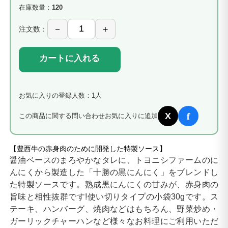
在庫数量：
120
注文数：
カートに入れる
お気に入りの登録人数：1人
f
X
この商品に関する問い合わせ
お気に入りに追加
【豊西牛の赤身肉のために開発した特製ソース】
醤油ベースのまろやかなタレに、トヨニシファームのに
んにくから製造した「十勝の黒にんにく」をブレンドし
た特製ソースです。熟成黒にんにくの甘みが、赤身肉の
旨味と相性抜群です!使い切りタイプの小袋30gです。ス
テーキ、ハンバーグ、焼肉などはもちろん、野菜炒め・
ガーリックチャーハンなど様々なお料理にご利用いただ