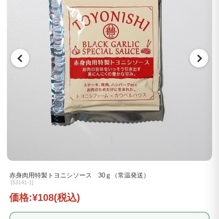
赤身肉用特製トヨニシソース 30ｇ（常温発送）
[
53141-1]
価格:
¥108
(税込)