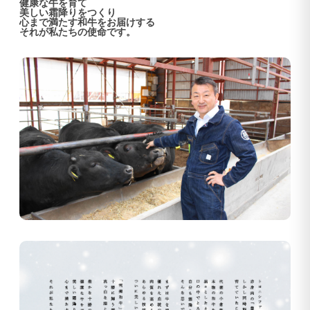
健康な牛を育て
美しい霜降りをつくり
心まで満たす和牛をお届けする
それが私たちの使命です。