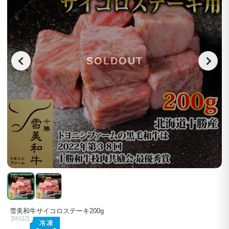
SOLDOUT
雪美和牛サイコロステーキ200g
[
56112]