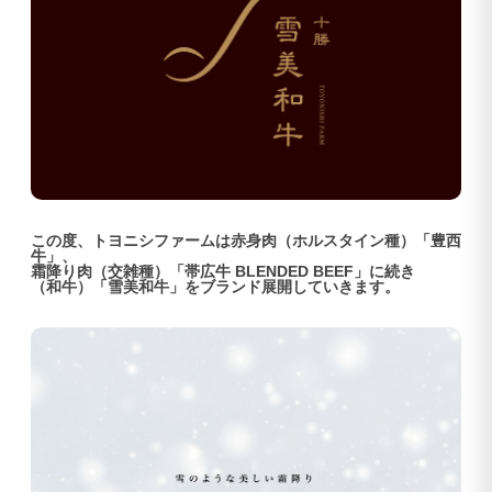
この度、トヨニシファームは赤身肉（ホルスタイン種）「豊西
牛」、
霜降り肉（交雑種）「帯広牛 BLENDED BEEF」に続き
（和牛）「雪美和牛」をブランド展開していきます。