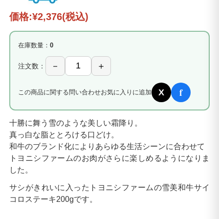
価格:
¥2,376
(税込)
在庫数量：
0
注文数：
f
X
この商品に関する問い合わせ
お気に入りに追加
十勝に舞う雪のような美しい霜降り。
真っ白な脂ととろける口どけ。
和牛のブランド化によりあらゆる生活シーンに合わせて
トヨニシファームのお肉がさらに楽しめるようになりま
した。
サシがきれいに入ったトヨニシファームの雪美和牛サイ
コロステーキ200gです。