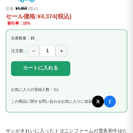
定価:
¥4,860
(税込)
セール価格:
¥4,374
(税込)
割引率：10%
在庫数量：
15
注文数：
カートに入れる
お気に入りの登録人数：3人
f
X
この商品に関する問い合わせ
お気に入りに追加
サシがきれいに入ったトヨニシファームの雪美和牛ゆた