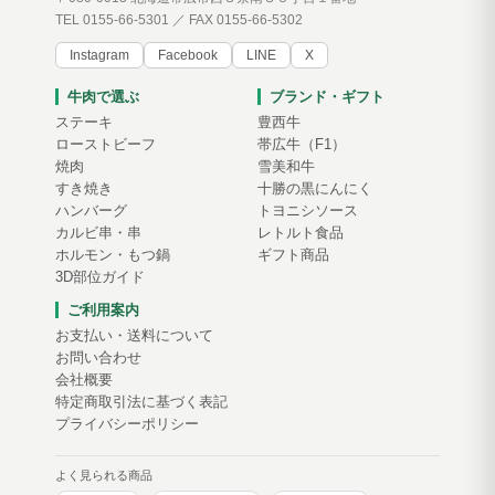
TEL 0155-66-5301 ／ FAX 0155-66-5302
Instagram
Facebook
LINE
X
牛肉で選ぶ
ブランド・ギフト
ステーキ
豊西牛
ローストビーフ
帯広牛（F1）
焼肉
雪美和牛
すき焼き
十勝の黒にんにく
ハンバーグ
トヨニシソース
カルビ串・串
レトルト食品
ホルモン・もつ鍋
ギフト商品
3D部位ガイド
ご利用案内
お支払い・送料について
お問い合わせ
会社概要
特定商取引法に基づく表記
プライバシーポリシー
よく見られる商品