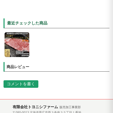
最近チェックした商品
商品レビュー
コメントを書く
有限会社トヨニシファーム
販売加工事業部
〒080-0013 北海道帯広市西３条南３５丁目１番地