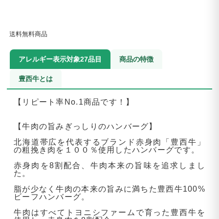
送料無料商品
アレルギー表示対象27品目
商品の特徴
豊西牛とは
【リピート率No.1商品です！】
【牛肉の旨みぎっしりのハンバーグ】
北海道帯広を代表するブランド赤身肉「豊西牛」
の粗挽き肉を１００％使用したハンバーグです。
赤身肉を8割配合、牛肉本来の旨味を追求しまし
た。
脂が少なく牛肉の本来の旨みに満ちた豊西牛100%
ビーフハンバーグ。
牛肉はすべてトヨニシファームで育った豊西牛を