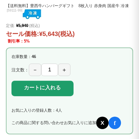
【送料無料】豊西牛ハンバーグギフト 8枚入り 赤身肉 国産牛 冷凍
[
59111-99]
定価:
¥5,940
(税込)
セール価格:
¥5,643
(税込)
割引率：5%
在庫数量：
46
注文数：
カートに入れる
お気に入りの登録人数：4人
f
X
この商品に関する問い合わせ
お気に入りに追加