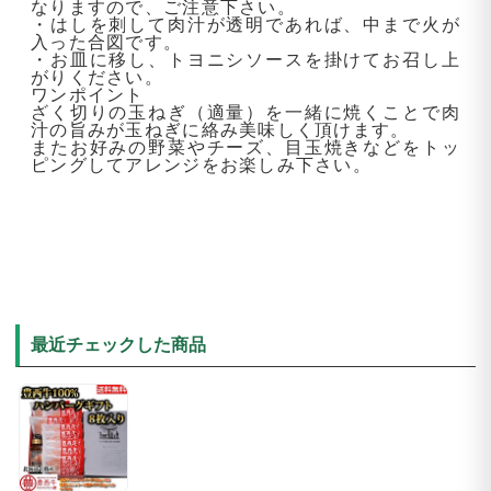
なりますので、ご注意下さい。
・はしを刺して肉汁が透明であれば、中まで火が
入った合図です。
・お皿に移し、トヨニシソースを掛けてお召し上
がりください。
ワンポイント
ざく切りの玉ねぎ（適量）を一緒に焼くことで肉
汁の旨みが玉ねぎに絡み美味しく頂けます。
またお好みの野菜やチーズ、目玉焼きなどをトッ
ピングしてアレンジをお楽しみ下さい。
最近チェックした商品