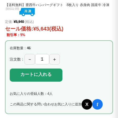
【送料無料】豊西牛ハンバーグギフト 8枚入り 赤身肉 国産牛 冷凍
[
59111-99]
定価:
¥5,940
(税込)
セール価格:
¥5,643
(税込)
割引率：5%
在庫数量：
46
注文数：
カートに入れる
お気に入りの登録人数：4人
f
X
この商品に関する問い合わせ
お気に入りに追加