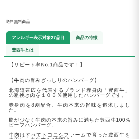
送料無料商品
アレルギー表示対象27品目
商品の特徴
豊西牛とは
【リピート率No.1商品です！】
【牛肉の旨みぎっしりのハンバーグ】
北海道帯広を代表するブランド赤身肉「豊西牛」
の粗挽き肉を１００％使用したハンバーグです。
赤身肉を8割配合、牛肉本来の旨味を追求しまし
た。
脂が少なく牛肉の本来の旨みに満ちた豊西牛100%
ビーフハンバーグ。
牛肉はすべてトヨニシファームで育った豊西牛を