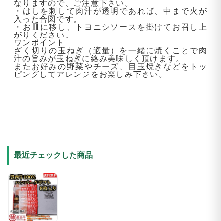
なりますので、ご注意下さい。
・はしを刺して肉汁が透明であれば、中まで火が
入った合図です。
・お皿に移し、トヨニシソースを掛けてお召し上
がりください。
ワンポイント
ざく切りの玉ねぎ（適量）を一緒に焼くことで肉
汁の旨みが玉ねぎに絡み美味しく頂けます。
またお好みの野菜やチーズ、目玉焼きなどをトッ
ピングしてアレンジをお楽しみ下さい。
最近チェックした商品