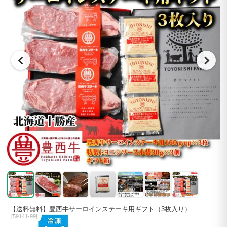
【送料無料】豊西牛サーロインステーキ用ギフト（3枚入り）
[
59141-99]