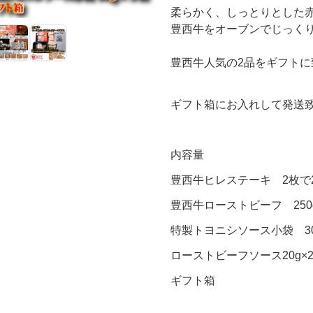
柔らかく、しっとりとした
豊西牛をオーブンでじっく
豊西牛人気の2品をギフトに
ギフト箱にお入れして発送
内容量
豊西牛ヒレステーキ 2枚で2
豊西牛ローストビーフ 250
特製トヨニシソース小袋 30
ローストビーフソース20g×
ギフト箱