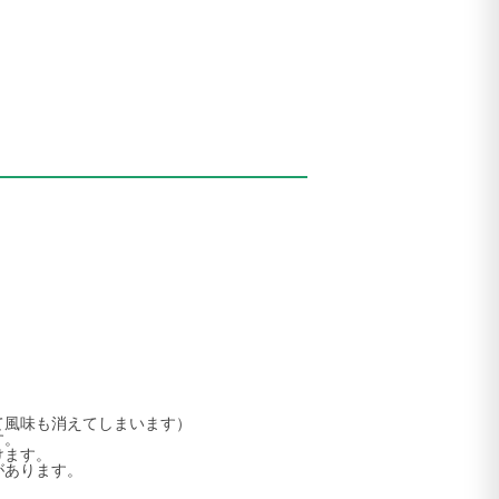
て風味も消えてしまいます）
す。
けます。
があります。