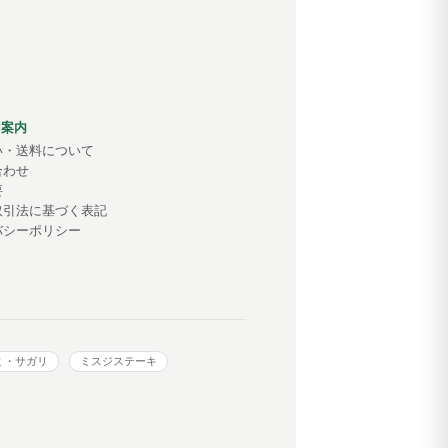
用案内
い・送料について
合わせ
要
取引法に基づく表記
バシーポリシー
ミ・サガリ
ミスジステーキ