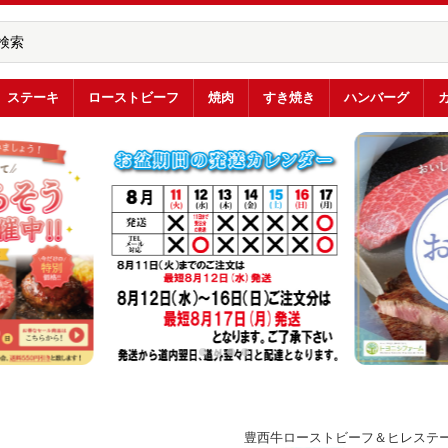
ステーキ
ローストビーフ
焼肉
すき焼き
ハンバーグ
豊西牛ローストビーフ＆ヒレステ