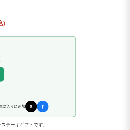
込)
f
X
気に入りに追加
レステーキギフトです。