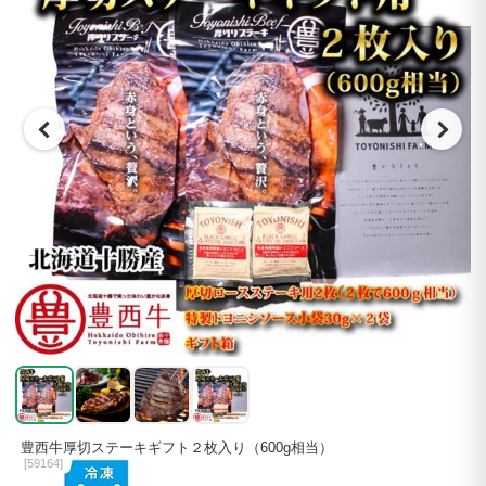
豊西牛厚切ステーキギフト２枚入り（600g相当）
[
59164]