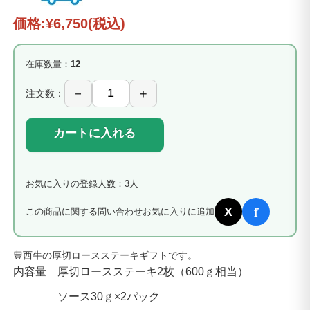
価格:
¥6,750
(税込)
在庫数量：
12
注文数：
カートに入れる
お気に入りの登録人数：3人
f
X
この商品に関する問い合わせ
お気に入りに追加
豊西牛の厚切ロースステーキギフトです。
内容量 厚切ロースステーキ2枚（600ｇ相当）
ソース30ｇ×2パック