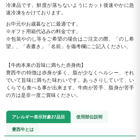
冷凍品です。鮮度が落ちないようにカット後速やかに急
速冷凍をかけております。
お中元やお歳暮などに最適です。
※ギフト用箱代込みの料金です。
※包装やのし等をご希望の場合はご注文の際、「のし希
望」、「表書き」「名前」を備考欄にご記入ください。
【牛肉本来の旨味に満ちた赤身肉】
豊西牛の特徴は赤身が多く、脂が少なくヘルシー、それ
でいて旨味に満ちた味わいです。あっさりしていて、い
くらでも食べる事が出来ます。牛肉が苦手、脂身が苦手
の方は是非一度ご賞味ください。
アレルギー表示対象27品目
使用部位説明
豊西牛とは