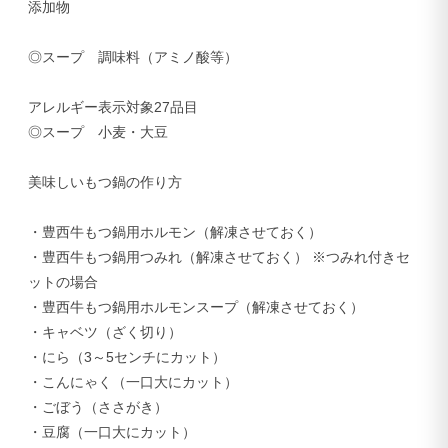
添加物
◎スープ 調味料（アミノ酸等）
アレルギー表示対象27品目
◎スープ 小麦・大豆
美味しいもつ鍋の作り方
・豊西牛もつ鍋用ホルモン（解凍させておく）
・豊西牛もつ鍋用つみれ（解凍させておく） ※つみれ付きセ
ットの場合
・豊西牛もつ鍋用ホルモンスープ（解凍させておく）
・キャベツ（ざく切り）
・にら（3～5センチにカット）
・こんにゃく（一口大にカット）
・ごぼう（ささがき）
・豆腐（一口大にカット）