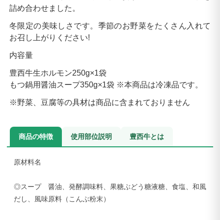
詰め合わせました。
冬限定の美味しさです。季節のお野菜をたくさん入れて
お召し上がりください!
内容量
豊西牛生ホルモン250g×1袋
もつ鍋用醤油スープ350g×1袋 ※本商品は冷凍品です。
※野菜、豆腐等の具材は商品に含まれておりません
商品の特徴
使用部位説明
豊西牛とは
原材料名
◎スープ 醤油、発酵調味料、果糖ぶどう糖液糖、食塩、和風
だし、風味原料（こんぶ粉末）