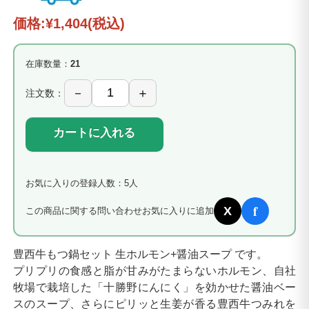
価格:
¥1,404
(税込)
在庫数量：
21
注文数：
カートに入れる
お気に入りの登録人数：5人
f
X
この商品に関する問い合わせ
お気に入りに追加
豊西牛もつ鍋セット 生ホルモン+醤油スープ です。
プリプリの食感と脂が甘みがたまらないホルモン、自社
牧場で栽培した「十勝野にんにく」を効かせた醤油ベー
スのスープ、さらにピリッと生姜が香る豊西牛つみれを