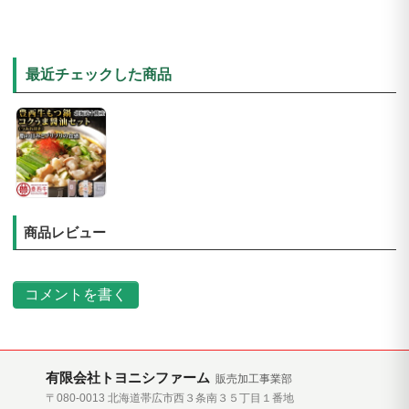
最近チェックした商品
商品レビュー
コメントを書く
有限会社トヨニシファーム
販売加工事業部
〒080-0013 北海道帯広市西３条南３５丁目１番地