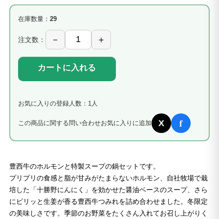
在庫数量：
29
注文数：
カートに入れる
お気に入りの登録人数：1人
f
X
この商品に関する問い合わせ
お気に入りに追加
豊西牛のホルモンと特製スープの鍋セットです。
プリプリの食感と脂が甘みがたまらないホルモン、自社牧場で栽
培した「十勝野にんにく」を効かせた醤油ベースのスープ、さら
にピリッと生姜が香る豊西牛つみれを詰め合わせました。冬限定
の美味しさです。季節のお野菜をたくさん入れてお召し上がりく