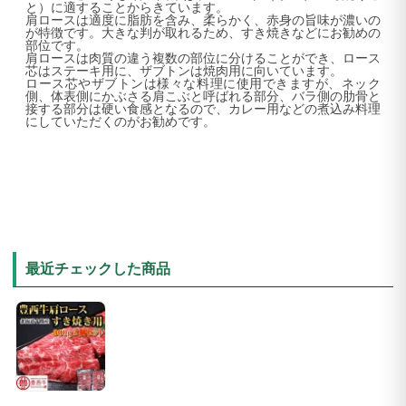
と）に適することからきています。
肩ロースは適度に脂肪を含み、柔らかく、赤身の旨味が濃いの
が特徴です。大きな判が取れるため、すき焼きなどにお勧めの
部位です。
肩ロースは肉質の違う複数の部位に分けることができ、ロース
芯はステーキ用に、ザブトンは焼肉用に向いています。
ロース芯やザブトンは様々な料理に使用できますが、ネック
側、体表側にかぶさる肩こぶと呼ばれる部分、バラ側の肋骨と
接する部分は硬い食感となるので、カレー用などの煮込み料理
にしていただくのがお勧めです。
最近チェックした商品