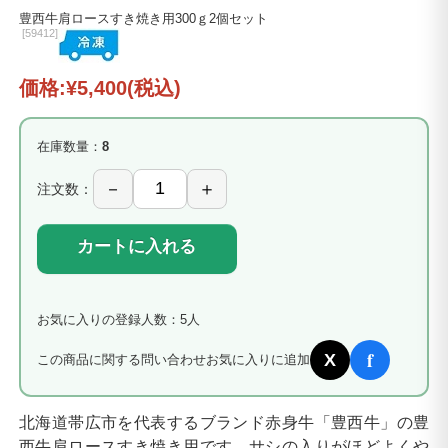
豊西牛肩ロースすき焼き用300ｇ2個セット
[
59412]
価格:
¥5,400
(税込)
在庫数量：
8
注文数：
カートに入れる
お気に入りの登録人数：5人
f
X
この商品に関する問い合わせ
お気に入りに追加
北海道帯広市を代表するブランド赤身牛「豊西牛」の豊
西牛肩ロースすき焼き用です。サシの入りがほどよくや