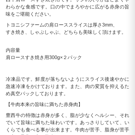
わらかな食感です。口の中でまろやかに広がる赤身の旨
味をご堪能ください。
トヨニシファームの肩ローススライスは厚さ3mm、
すき焼き、しゃぶしゃぶ、どちらも美味しく頂けます。
内容量
肩ロースすき焼き用300g×２パック
冷凍品です。鮮度が落ちないようにスライス後速やかに
急速冷凍をかけております。また、肉の変質を抑えるた
め真空パックしております。
【牛肉本来の旨味に満ちた赤身肉】
豊西牛の特徴は赤身が多く、脂が少なくヘルシー、それ
でいて旨味に満ちた味わいです。あっさりしていて、い
くらでも食べる事が出来ます。牛肉が苦手、脂身が苦手