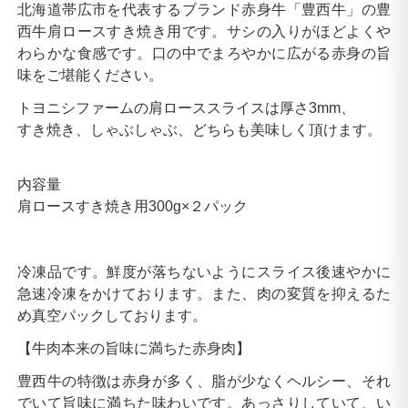
北海道帯広市を代表するブランド赤身牛「豊西牛」の豊
西牛肩ロースすき焼き用です。サシの入りがほどよくや
わらかな食感です。口の中でまろやかに広がる赤身の旨
味をご堪能ください。
トヨニシファームの肩ローススライスは厚さ3mm、
すき焼き、しゃぶしゃぶ、どちらも美味しく頂けます。
内容量
肩ロースすき焼き用300g×２パック
冷凍品です。鮮度が落ちないようにスライス後速やかに
急速冷凍をかけております。また、肉の変質を抑えるた
め真空パックしております。
【牛肉本来の旨味に満ちた赤身肉】
豊西牛の特徴は赤身が多く、脂が少なくヘルシー、それ
でいて旨味に満ちた味わいです。あっさりしていて、い