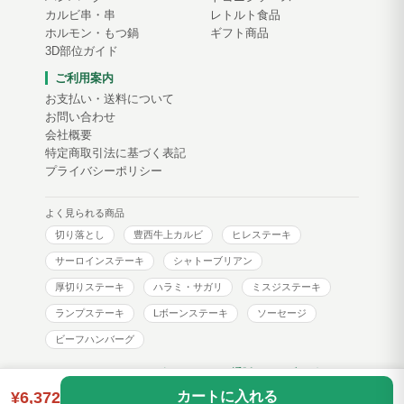
カルビ串・串
レトルト食品
ホルモン・もつ鍋
ギフト商品
3D部位ガイド
ご利用案内
お支払い・送料について
お問い合わせ
会社概要
特定商取引法に基づく表記
プライバシーポリシー
よく見られる商品
切り落とし
豊西牛上カルビ
ヒレステーキ
サーロインステーキ
シャトーブリアン
厚切りステーキ
ハラミ・サガリ
ミスジステーキ
ランプステーキ
Lボーンステーキ
ソーセージ
ビーフハンバーグ
トヨニシファーム コーポレートサイト
通販サイトブログ
¥6,372
カートに入れる