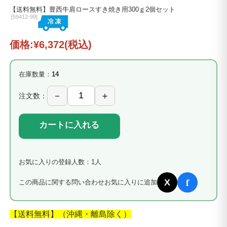
【送料無料】豊西牛肩ロースすき焼き用300ｇ2個セット
[
59412-99]
価格:
¥6,372
(税込)
在庫数量：
14
注文数：
カートに入れる
お気に入りの登録人数：1人
f
X
この商品に関する問い合わせ
お気に入りに追加
【送料無料】（沖縄・離島除く）