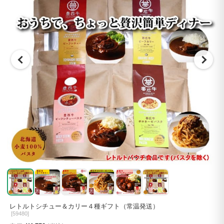
レトルトシチュー＆カリー４種ギフト（常温発送）
[
59480]