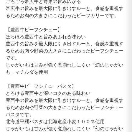
ごろごろ帯広牛と野菜の旨み広がる
帯広牛の旨みを最大限に引き出すルーと、食感を重視す
るためお肉の大きさにこだわったビーフカリーです。
【豊西牛ビーフシチュー】
ほろほろ豊西牛と旨みあふれる味わい
豊西牛の旨みを最大限に引き出すルーと、食感を重視す
るためお肉や野菜の大きさにこだわったビーフシチュー
です。
じゃがいもは甘みが強く煮崩れしにくい「幻のじゃがい
も」マチルダを使用
【豊西牛ビーフシチューパスタ】
とろける豊西牛と深いコクのある味わい
豊西牛の旨みを最大限に引き出すルーと、食感を重視す
るためお肉や野菜の大きさにこだわったビーフシチュー
パスタです。
北海道平麺パスタは北海道産小麦１００％使用
じゃがいもは甘みが強く煮崩れしにくい「幻のじゃがい