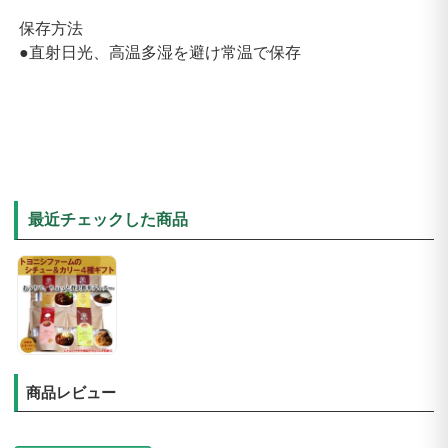
保存方法
●直射日光、高温多湿を避け常温で保存
最近チェックした商品
商品レビュー