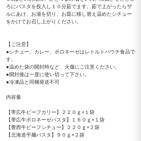
ろにパスタを投入し１０分茹でます。茹で上がったらザ
ルにあけ、お湯を切り、お皿に移し替え温めたシチュー
をかけてお召し上がりください。
【ご注意】
●シチュー、カレー、ボロネーゼはレトルトパウチ食品で
す。
●温めた袋の開封時など、火傷にご注意ください。
●開封後は一度に使い切って下さい。
●冷凍品と同梱発送不可
内容量
【帯広牛ビーフカリー】２２０ｇ×１袋
【帯広牛ボロネーゼパスタ】１６０ｇ×１袋
【豊西牛ビーフシチュー】２２０ｇ×２袋
【北海道平麺パスタ】９０ｇ×２袋