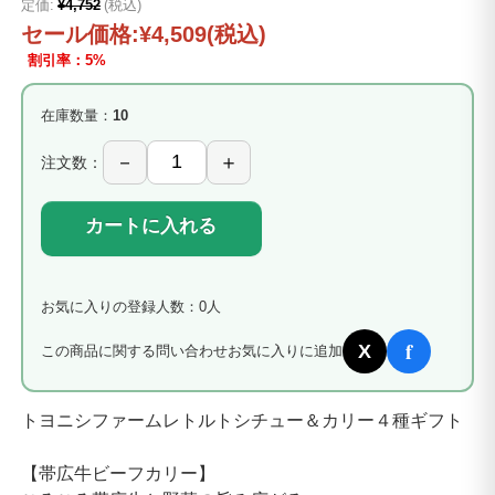
定価:
¥4,752
(税込)
セール価格:
¥4,509
(税込)
割引率：5%
在庫数量：
10
注文数：
カートに入れる
お気に入りの登録人数：0人
f
X
この商品に関する問い合わせ
お気に入りに追加
トヨニシファームレトルトシチュー＆カリー４種ギフト
【帯広牛ビーフカリー】