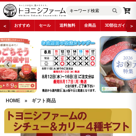
おすすめ
セール
送料無料
全商品
3D部位ガイド
＜
＞
…
HOME
»
ギフト商品