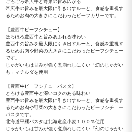
ごろごろ帯広牛と野菜の旨み広がる
帯広牛の旨みを最大限に引き出すルーと、食感を重視す
るためお肉の大きさにこだわったビーフカリーです。
【豊西牛ビーフシチュー】
ほろほろ豊西牛と旨みあふれる味わい
豊西牛の旨みを最大限に引き出すルーと、食感を重視す
るためお肉や野菜の大きさにこだわったビーフシチュー
です。
じゃがいもは甘みが強く煮崩れしにくい「幻のじゃがい
も」マチルダを使用
【豊西牛ビーフシチューパスタ】
とろける豊西牛と深いコクのある味わい
豊西牛の旨みを最大限に引き出すルーと、食感を重視す
るためお肉や野菜の大きさにこだわったビーフシチュー
パスタです。
北海道平麺パスタは北海道産小麦１００％使用
じゃがいもは甘みが強く煮崩れしにくい「幻のじゃがい