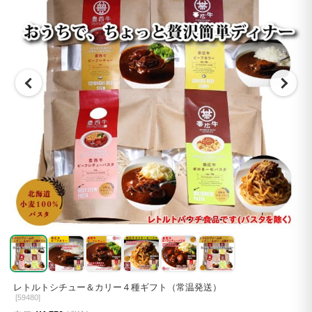
レトルトシチュー＆カリー４種ギフト（常温発送）
[
59480]