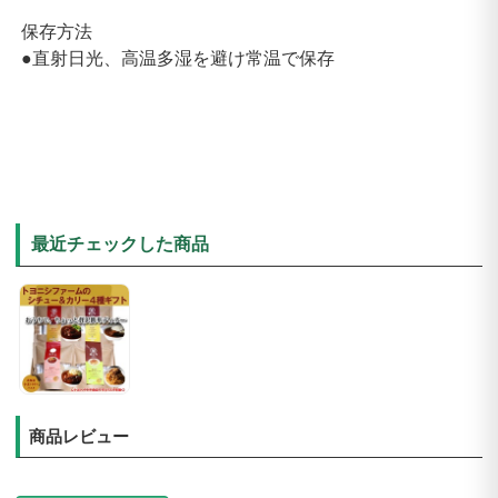
保存方法
●直射日光、高温多湿を避け常温で保存
最近チェックした商品
商品レビュー