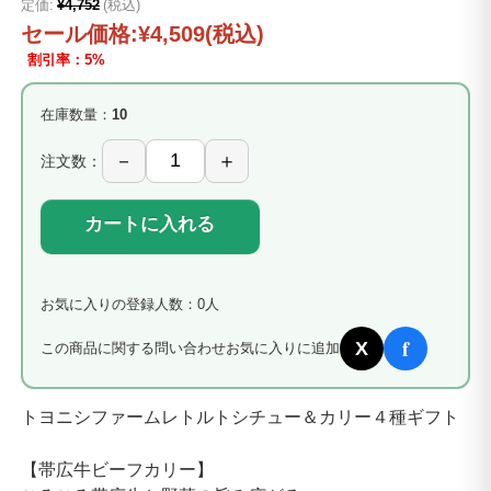
定価:
¥4,752
(税込)
セール価格:
¥4,509
(税込)
割引率：5%
在庫数量：
10
注文数：
カートに入れる
お気に入りの登録人数：0人
f
X
この商品に関する問い合わせ
お気に入りに追加
トヨニシファームレトルトシチュー＆カリー４種ギフト
【帯広牛ビーフカリー】