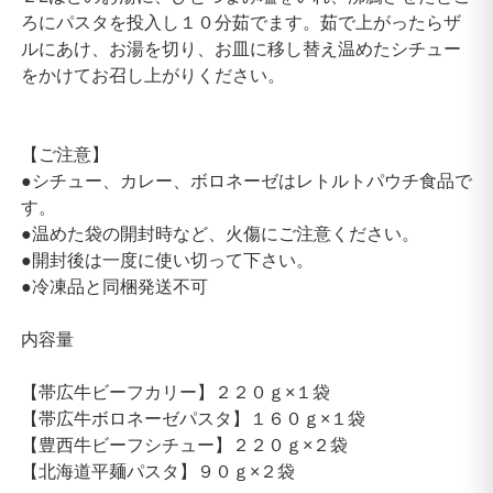
ろにパスタを投入し１０分茹でます。茹で上がったらザ
ルにあけ、お湯を切り、お皿に移し替え温めたシチュー
をかけてお召し上がりください。
【ご注意】
●シチュー、カレー、ボロネーゼはレトルトパウチ食品で
す。
●温めた袋の開封時など、火傷にご注意ください。
●開封後は一度に使い切って下さい。
●冷凍品と同梱発送不可
内容量
【帯広牛ビーフカリー】２２０ｇ×１袋
【帯広牛ボロネーゼパスタ】１６０ｇ×１袋
【豊西牛ビーフシチュー】２２０ｇ×２袋
【北海道平麺パスタ】９０ｇ×２袋