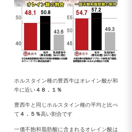
ホルスタイン種の豊西牛はオレイン酸が和
牛に近い
４８．１％
豊西牛と同じホルスタイン種の平均と比べ
て
４．５％
高い割合です
一価不飽和脂肪酸に含まれるオレイン酸は