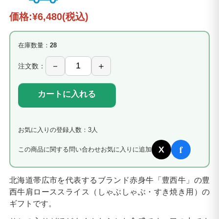
価格:
¥6,480
(税込)
在庫数量：
28
注文数：
カートに入れる
お気に入りの登録人数：3人
f
X
この商品に関する問い合わせ
お気に入りに追加
北海道帯広市を代表するブランド赤身牛「豊西牛」の豊
西牛肩ローススライス（しゃぶしゃぶ・すき焼き用）の
ギフトです。