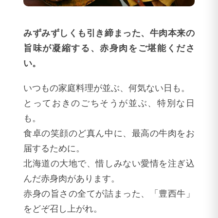
みずみずしくも引き締まった、牛肉本来の
旨味が凝縮する、赤身肉をご堪能くださ
い。
いつもの家庭料理が並ぶ、何気ない日も。
とっておきのごちそうが並ぶ、特別な日
も。
食卓の笑顔のど真ん中に、最高の牛肉をお
届するために。
北海道の大地で、惜しみない愛情を注ぎ込
んだ赤身肉があります。
赤身の旨さの全てが詰まった、「豊西牛」
をどぞ召し上がれ。