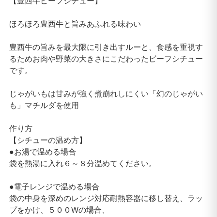
【豊西牛ビーフシチュー】
ほろほろ豊西牛と旨みあふれる味わい
豊西牛の旨みを最大限に引き出すルーと、食感を重視す
るためお肉や野菜の大きさにこだわったビーフシチュー
です。
じゃがいもは甘みが強く煮崩れしにくい「幻のじゃがい
も」マチルダを使用
作り方
【シチューの温め方】
●お湯で温める場合
袋を熱湯に入れ６～８分温めてください。
●電子レンジで温める場合
袋の中身を深めのレンジ対応耐熱容器に移し替え、ラッ
プをかけ、５００Wの場合、