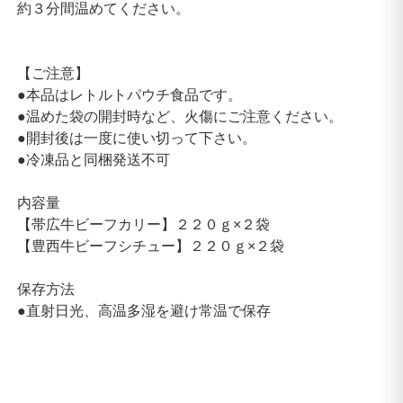
約３分間温めてください。
【ご注意】
●本品はレトルトパウチ食品です。
●温めた袋の開封時など、火傷にご注意ください。
●開封後は一度に使い切って下さい。
●冷凍品と同梱発送不可
内容量
【帯広牛ビーフカリー】２２０ｇ×２袋
【豊西牛ビーフシチュー】２２０ｇ×２袋
保存方法
●直射日光、高温多湿を避け常温で保存