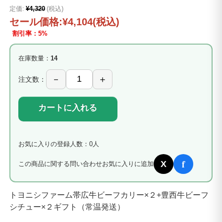
定価:
¥4,320
(税込)
セール価格:
¥4,104
(税込)
割引率：5%
在庫数量：
14
注文数：
カートに入れる
お気に入りの登録人数：0人
f
X
この商品に関する問い合わせ
お気に入りに追加
トヨニシファーム帯広牛ビーフカリー×２+豊西牛ビーフ
シチュー×２ギフト（常温発送）