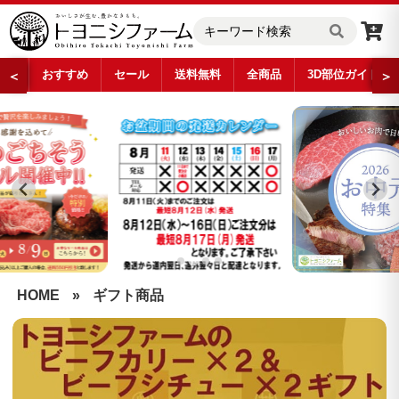
おすすめ
セール
送料無料
全商品
3D部位ガイド
＜
＞
…
HOME
»
ギフト商品