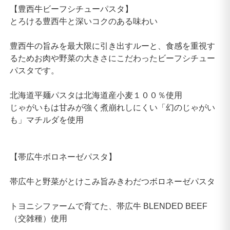
【豊西牛ビーフシチューパスタ】
とろける豊西牛と深いコクのある味わい
豊西牛の旨みを最大限に引き出すルーと、食感を重視す
るためお肉や野菜の大きさにこだわったビーフシチュー
パスタです。
北海道平麺パスタは北海道産小麦１００％使用
じゃがいもは甘みが強く煮崩れしにくい「幻のじゃがい
も」マチルダを使用
【帯広牛ボロネーゼパスタ】
帯広牛と野菜がとけこみ旨みきわだつボロネーゼパスタ
トヨニシファームで育てた、帯広牛 BLENDED BEEF
（交雑種）使用