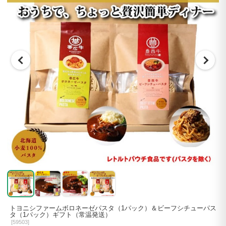
トヨニシファームボロネーゼパスタ（1パック）＆ビーフシチューパス
タ（1パック）ギフト（常温発送）
[
59503]