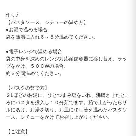
作り方
【パスタソース、シチューの温め方】
●お湯で温める場合
袋を熱湯に入れ６～８分温めてください。
●電子レンジで温める場合
袋の中身を深めのレンジ対応耐熱容器に移し替え、ラッ
プをかけ、５００Wの場合、
約３分間温めてください。
【パスタの茹で方】
２Lほどのお湯に、ひとつまみ塩をいれ、沸騰させたとこ
ろにパスタを投入し１０分茹でます。茹で上がったらザ
ルにあけ、お湯を切り、お皿に移し替え温めたパスタソ
ース、シチューをかけてお召し上がりください。
【ご注意】