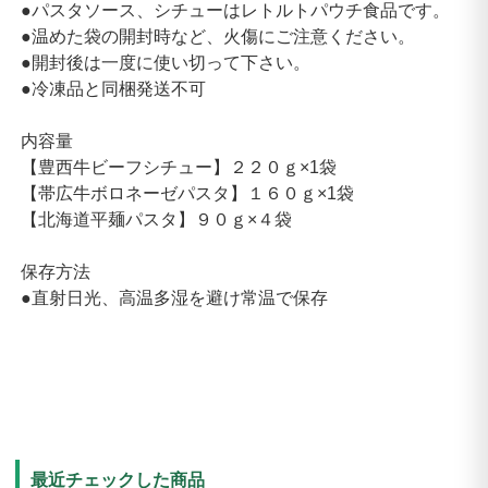
●パスタソース、シチューはレトルトパウチ食品です。
●温めた袋の開封時など、火傷にご注意ください。
●開封後は一度に使い切って下さい。
●冷凍品と同梱発送不可
内容量
【豊西牛ビーフシチュー】２２０ｇ×1袋
【帯広牛ボロネーゼパスタ】１６０ｇ×1袋
【北海道平麺パスタ】９０ｇ×４袋
保存方法
●直射日光、高温多湿を避け常温で保存
最近チェックした商品