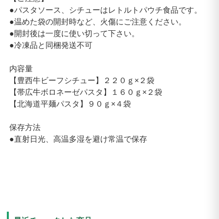
●パスタソース、シチューはレトルトパウチ食品です。
●温めた袋の開封時など、火傷にご注意ください。
●開封後は一度に使い切って下さい。
●冷凍品と同梱発送不可
内容量
【豊西牛ビーフシチュー】２２０ｇ×２袋
【帯広牛ボロネーゼパスタ】１６０ｇ×２袋
【北海道平麺パスタ】９０ｇ×４袋
保存方法
●直射日光、高温多湿を避け常温で保存