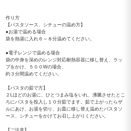
作り方
【パスタソース、シチューの温め方】
●お湯で温める場合
袋を熱湯に入れ６～８分温めてください。
●電子レンジで温める場合
袋の中身を深めのレンジ対応耐熱容器に移し替え、ラッ
プをかけ、５００Wの場合、
約３分間温めてください。
【パスタの茹で方】
２Lほどのお湯に、ひとつまみ塩をいれ、沸騰させたとこ
ろにパスタを投入し１０分茹でます。茹で上がったらザ
ルにあけ、お湯を切り、お皿に移し替え温めたパスタソ
ース、シチューをかけてお召し上がりください。
【ご注意】