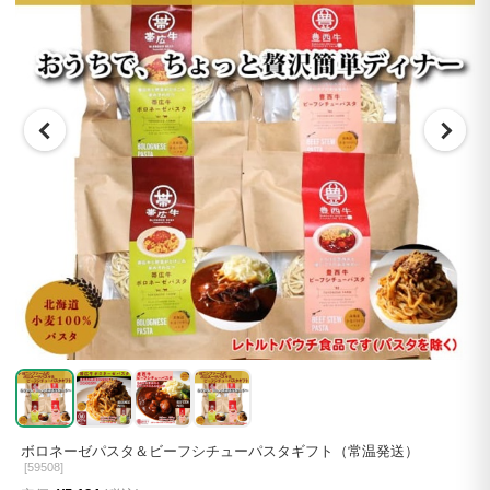
ボロネーゼパスタ＆ビーフシチューパスタギフト（常温発送）
[
59508]