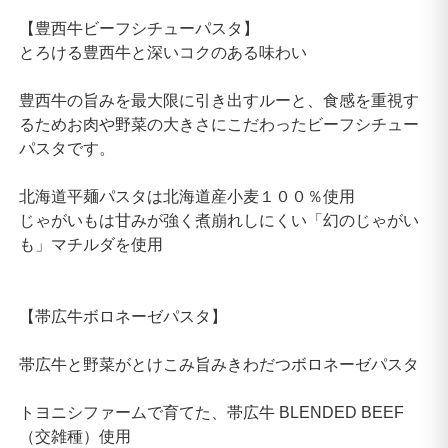
【豊西牛ビーフシチューパスタ】
とろける豊西牛と深いコクのある味わい
豊西牛の旨みを最大限に引き出すルーと、食感を重視す
るためお肉や野菜の大きさにこだわったビーフシチュー
パスタです。
北海道平麺パスタは北海道産小麦１００％使用
じゃがいもは甘みが強く煮崩れしにくい「幻のじゃがい
も」マチルダを使用
【帯広牛ボロネーゼパスタ】
帯広牛と野菜がとけこみ旨みきわだつボロネーゼパスタ
トヨニシファームで育てた、帯広牛 BLENDED BEEF
（交雑種）使用