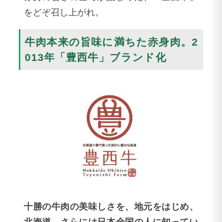
をどぞ召し上がれ。
牛肉本来の旨味に満ちた赤身肉。2
013年「豊西牛」ブランド化
十勝の牛肉の美味しさを、地元をはじめ、