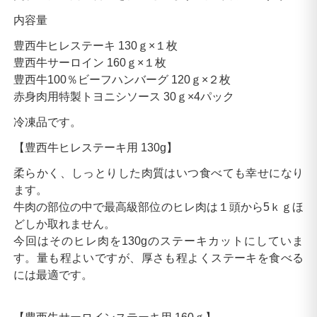
内容量
豊西牛ヒレステーキ 130ｇ×１枚
豊西牛サーロイン 160ｇ×１枚
豊西牛100％ビーフハンバーグ 120ｇ×２枚
赤身肉用特製トヨニシソース 30ｇ×4パック
冷凍品です。
【豊西牛ヒレステーキ用 130g】
柔らかく、しっとりした肉質はいつ食べても幸せになり
ます。
牛肉の部位の中で最高級部位のヒレ肉は１頭から5ｋｇほ
どしか取れません。
今回はそのヒレ肉を130gのステーキカットにしていま
す。量も程よいですが、厚さも程よくステーキを食べる
には最適です。