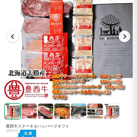
豊西牛ステーキ＆ハンバーグギフト
[
59512]