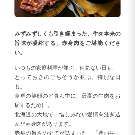
みずみずしくも引き締まった、牛肉本来の
旨味が凝縮する、赤身肉をご堪能くださ
い。
いつもの家庭料理が並ぶ、何気ない日も。
とっておきのごちそうが並ぶ、特別な日
も。
食卓の笑顔のど真ん中に、最高の牛肉をお
届するために。
北海道の大地で、惜しみない愛情を注ぎ込
んだ赤身肉があります。
赤身の旨さの全てが詰まった、「豊西牛」