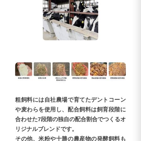
粗飼料には自社農場で育てたデントコーン
や麦わらを使用し、配合飼料は飼育段階に
合わせた7段階の独自の配合割合でつくるオ
リジナルブレンドです。
その他、米粉や十勝の農産物の発酵飼料も