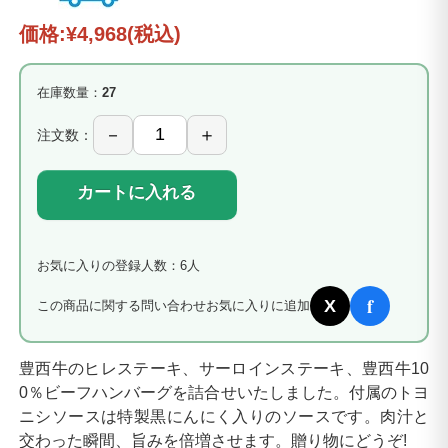
価格:
¥4,968
(税込)
在庫数量：
27
注文数：
カートに入れる
お気に入りの登録人数：6人
f
X
この商品に関する問い合わせ
お気に入りに追加
豊西牛のヒレステーキ、サーロインステーキ、豊西牛10
0％ビーフハンバーグを詰合せいたしました。付属のトヨ
ニシソースは特製黒にんにく入りのソースです。肉汁と
交わった瞬間、旨みを倍増させます。贈り物にどうぞ!