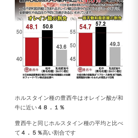
ホルスタイン種の豊西牛はオレイン酸が和
牛に近い
４８．１％
豊西牛と同じホルスタイン種の平均と比べ
て
４．５％
高い割合です