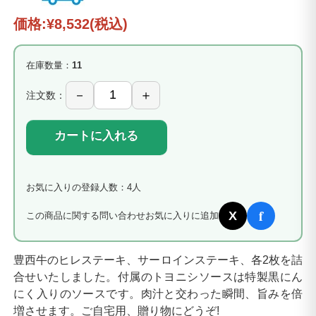
価格:
¥8,532
(税込)
在庫数量：
11
注文数：
カートに入れる
お気に入りの登録人数：4人
f
X
この商品に関する問い合わせ
お気に入りに追加
豊西牛のヒレステーキ、サーロインステーキ、各2枚を詰
合せいたしました。付属のトヨニシソースは特製黒にん
にく入りのソースです。肉汁と交わった瞬間、旨みを倍
増させます。ご自宅用、贈り物にどうぞ!