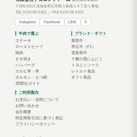
〒080-0013 北海道帯広市西３条南３５丁目１番地
TEL 0155-66-5301 ／ FAX 0155-66-5302
Instagram
Facebook
LINE
X
牛肉で選ぶ
ブランド・ギフト
ステーキ
豊西牛
ローストビーフ
帯広牛（F1）
焼肉
雪美和牛
すき焼き
十勝の黒にんにく
ハンバーグ
トヨニシソース
カルビ串・串
レトルト食品
ホルモン・もつ鍋
ギフト商品
3D部位ガイド
ご利用案内
お支払い・送料について
お問い合わせ
会社概要
特定商取引法に基づく表記
プライバシーポリシー