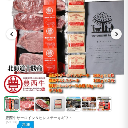
豊西牛サーロイン＆ヒレステーキギフト
[
59513]