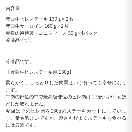
内容量
豊西牛ヒレステーキ 130ｇ×２枚
豊西牛サーロイン 160ｇ×２枚
赤身肉用特製トヨニシソース 30ｇ×4パック
冷凍品です。
冷凍品です。
【豊西牛ヒレステーキ用 130g】
柔らかく、しっとりした肉質はいつ食べても幸せになり
ます。
牛肉の部位の中で最高級部位のヒレ肉は１頭から5ｋｇほ
どしか取れません。
今回はそのヒレ肉を130gのステーキカットにしていま
す。量も程よいですが、厚さも程よくステーキを食べる
には最適です。