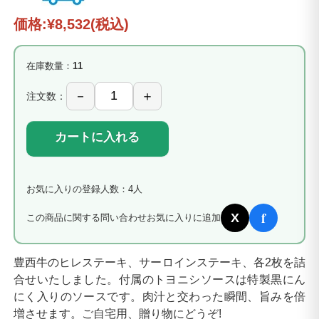
価格:
¥8,532
(税込)
在庫数量：
11
注文数：
カートに入れる
お気に入りの登録人数：4人
f
X
この商品に関する問い合わせ
お気に入りに追加
豊西牛のヒレステーキ、サーロインステーキ、各2枚を詰
合せいたしました。付属のトヨニシソースは特製黒にん
にく入りのソースです。肉汁と交わった瞬間、旨みを倍
増させます。ご自宅用、贈り物にどうぞ!