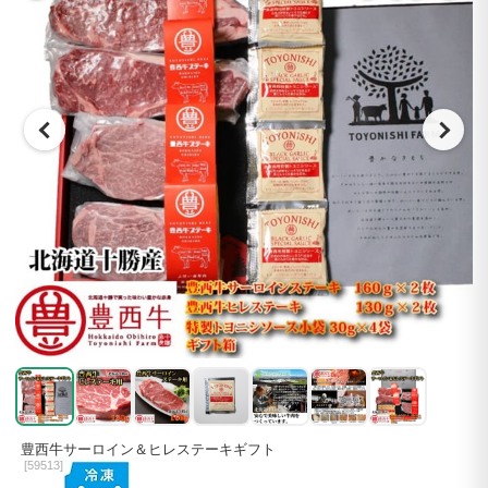
豊西牛サーロイン＆ヒレステーキギフト
[
59513]