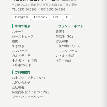
〒080-0013 北海道帯広市西３条南３５丁目１番地
TEL 0155-66-5301 ／ FAX 0155-66-5302
Instagram
Facebook
LINE
X
牛肉で選ぶ
ブランド・ギフト
ステーキ
豊西牛
ローストビーフ
帯広牛（F1）
焼肉
雪美和牛
すき焼き
十勝の黒にんにく
ハンバーグ
トヨニシソース
カルビ串・串
レトルト食品
ホルモン・もつ鍋
ギフト商品
3D部位ガイド
ご利用案内
お支払い・送料について
お問い合わせ
会社概要
特定商取引法に基づく表記
プライバシーポリシー