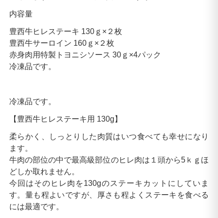
内容量
豊西牛ヒレステーキ 130ｇ×２枚
豊西牛サーロイン 160ｇ×２枚
赤身肉用特製トヨニシソース 30ｇ×4パック
冷凍品です。
冷凍品です。
【豊西牛ヒレステーキ用 130g】
柔らかく、しっとりした肉質はいつ食べても幸せになり
ます。
牛肉の部位の中で最高級部位のヒレ肉は１頭から5ｋｇほ
どしか取れません。
今回はそのヒレ肉を130gのステーキカットにしていま
す。量も程よいですが、厚さも程よくステーキを食べる
には最適です。