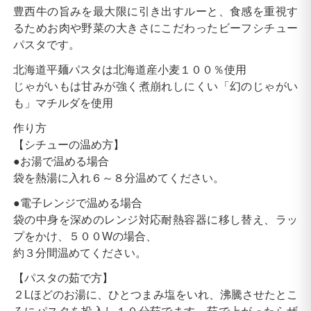
豊西牛の旨みを最大限に引き出すルーと、食感を重視す
るためお肉や野菜の大きさにこだわったビーフシチュー
パスタです。
北海道平麺パスタは北海道産小麦１００％使用
じゃがいもは甘みが強く煮崩れしにくい「幻のじゃがい
も」マチルダを使用
作り方
【シチューの温め方】
●お湯で温める場合
袋を熱湯に入れ６～８分温めてください。
●電子レンジで温める場合
袋の中身を深めのレンジ対応耐熱容器に移し替え、ラッ
プをかけ、５００Wの場合、
約３分間温めてください。
【パスタの茹で方】
２Lほどのお湯に、ひとつまみ塩をいれ、沸騰させたとこ