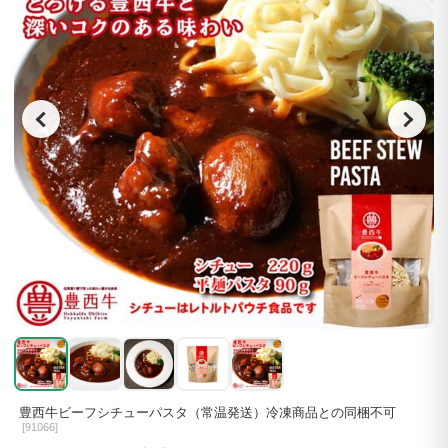
豊西牛ビーフシチューパスタ（常温発送）冷凍商品との同梱不可
[
91066]