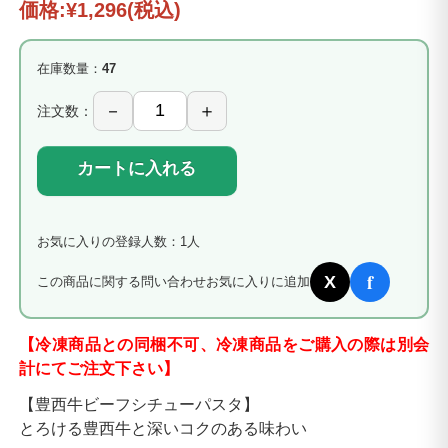
価格:
¥1,296
(税込)
在庫数量：
47
注文数：
カートに入れる
お気に入りの登録人数：1人
f
X
この商品に関する問い合わせ
お気に入りに追加
【冷凍商品との同梱不可、冷凍商品をご購入の際は別会
計にてご注文下さい】
【豊西牛ビーフシチューパスタ】
とろける豊西牛と深いコクのある味わい